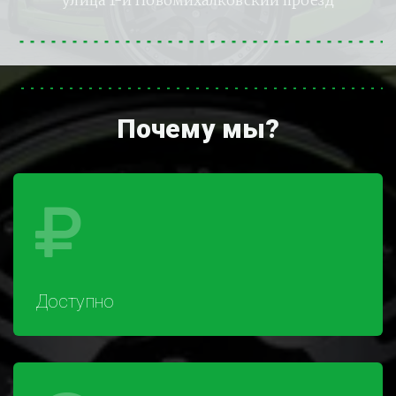
улица 1-й Новомихалковский проезд
Почему мы?
Доступно