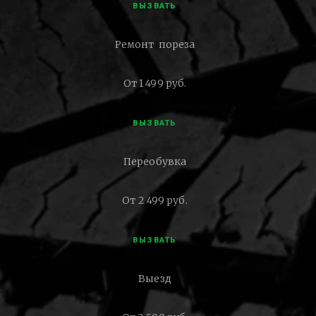
ВЫЗВАТЬ
Ремонт пореза
От 1 499 руб.
ВЫЗВАТЬ
Переобувка
От 2 499 руб.
ВЫЗВАТЬ
Выезд