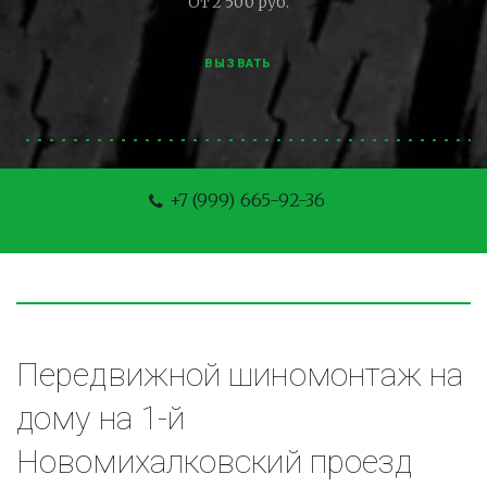
От 2 500 руб.
ВЫЗВАТЬ
+7 (999) 665-92-36
Передвижной шиномонтаж на 
дому на 1-й 
Новомихалковский проезд