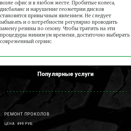
возле офис и в любом месте. Пробитые колеса, 
дисбаланс и нарушение геометрии дисков 
становятся привычным явлением. Не следует 
забывать и о потребности регулярно проводить 
замену резины по сезону. Чтобы тратить на эти 
процедуры минимум времени, достаточно выбирать 
современный сервис.
Популярные услуги
РЕМОНТ ПРОКОЛОВ
ЦЕНА: 499 РУБ.