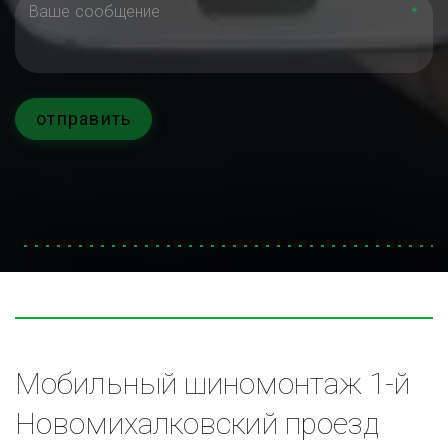
*
отправить
Мобильный шиномонтаж 1-й 
Новомихалковский проезд