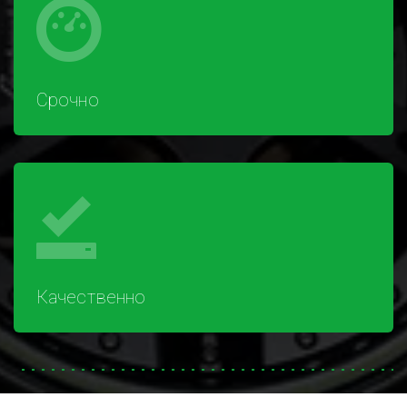
Срочно
Качественно