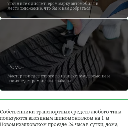
Уточните с диспетчером марку автомобиля и
местоположение, что бы к Вам добраться.
Ремонт
Мастер приедет строго по назначеному времени и
произведет ремонтные работы.
Собственники транспортных средств любого типа 
пользуются выездным шиномонтажом на 1-м 
Новомихалковском проезде 24 часа в сутки, дома, 