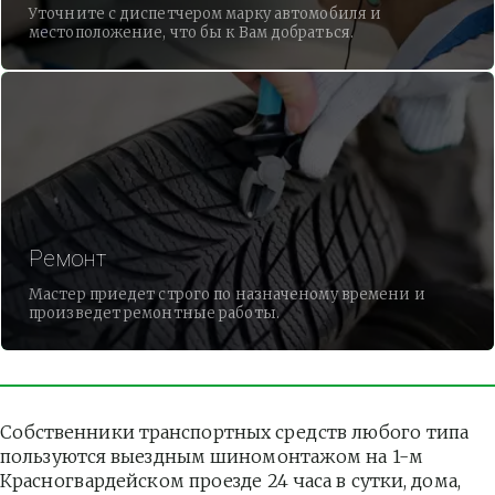
Уточните с диспетчером марку автомобиля и
местоположение, что бы к Вам добраться.
Ремонт
Мастер приедет строго по назначеному времени и
произведет ремонтные работы.
Собственники транспортных средств любого типа 
пользуются выездным шиномонтажом на 1-м 
Красногвардейском проезде 24 часа в сутки, дома, 