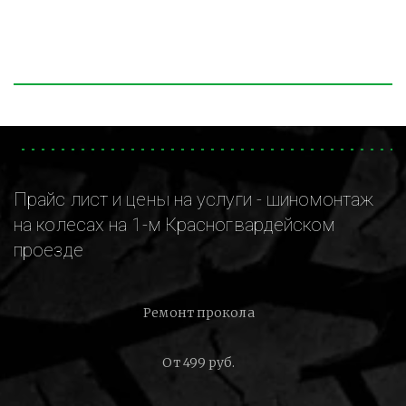
Прайс лист и цены на услуги - шиномонтаж
на колесах на 1-м Красногвардейском
проезде
Ремонт прокола
От 499 руб.