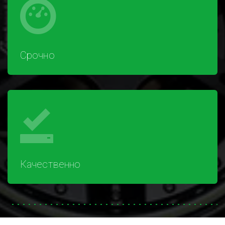
Срочно
Качественно