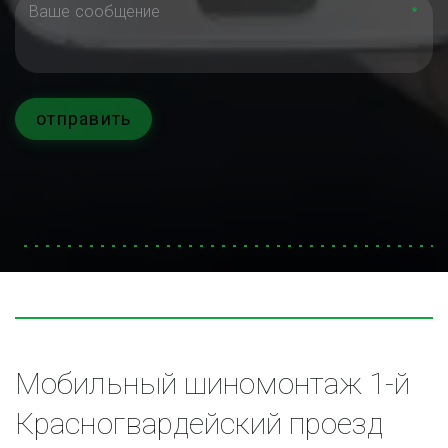
*
отправить
Мобильный шиномонтаж 1-й 
Красногвардейский проезд