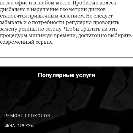
возле офис и в любом месте. Пробитые колеса, 
дисбаланс и нарушение геометрии дисков 
становятся привычным явлением. Не следует 
забывать и о потребности регулярно проводить 
замену резины по сезону. Чтобы тратить на эти 
процедуры минимум времени, достаточно выбирать 
современный сервис.
Популярные услуги
РЕМОНТ ПРОКОЛОВ
ЦЕНА: 499 РУБ.