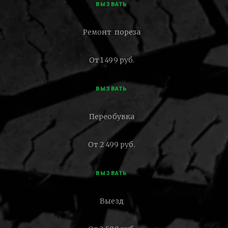
ВЫЗВАТЬ
Ремонт пореза
От 1 499 руб.
ВЫЗВАТЬ
Переобувка
От 2 499 руб.
ВЫЗВАТЬ
Выезд