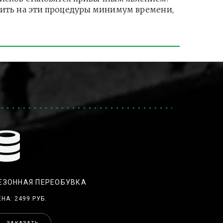
тить на эти процедуры минимум времени, 
ЕЗОННАЯ ПЕРЕОБУВКА
ЕНА: 2499 РУБ.