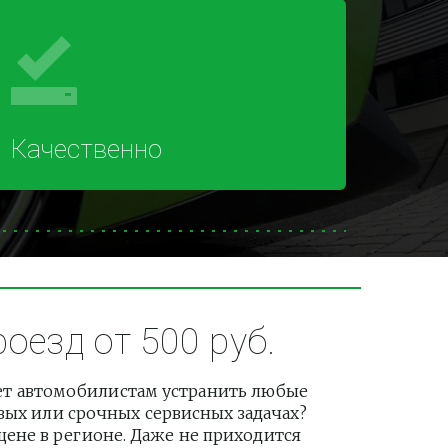
Качественно
езд от 500 руб.
ет автомобилистам устранить любые 
вых или срочных сервисных задачах? 
не в регионе. Даже не приходится 