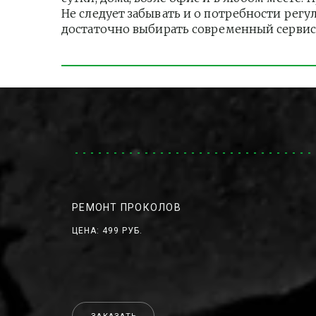
Не следует забывать и о потребности регу
достаточно выбирать современный сервис
РЕМОНТ ПРОКОЛОВ
ЦЕНА: 499 РУБ.