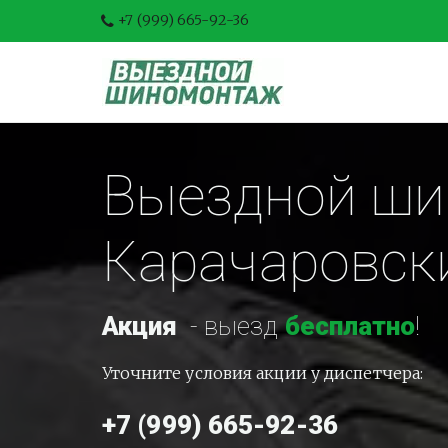
+7 (999) 665-92-36
Выездной шин
Карачаровск
Акция
-
 выезд 
бесплатно
!
Уточните условия акции у диспетчера:
+7 (999) 665-92-36