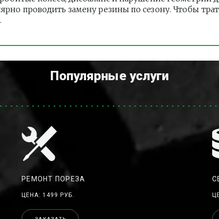
лярно проводить замену резины по сезону. Чтобы тра
.
Популярные услуги
РЕМОНТ ПОРЕЗА
С
ЦЕНА: 1499 РУБ.
Ц