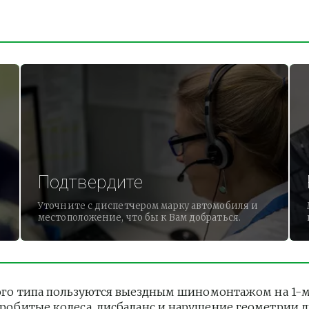
Подтвердите
Уточните с диспетчером марку автомобиля и
местоположение, что бы к Вам добраться.
о типа пользуются выездным шиномонтажом на 1-м К
 Пробитые колеса, дисбаланс и нарушение геометрии 