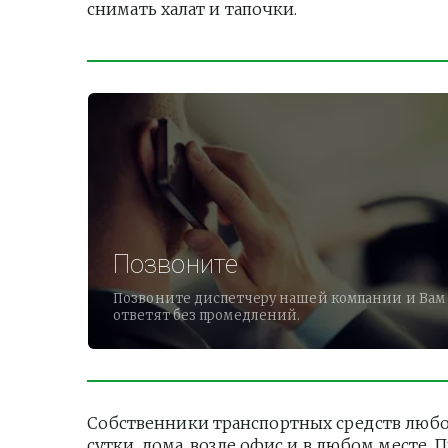
снимать халат и тапочки.          
Позвоните
Позвоните диспетчеру нашей компании и Вам
ответят без промедлений.
Собственники транспортных средств любог
сутки, дома, возле офис и в любом месте.