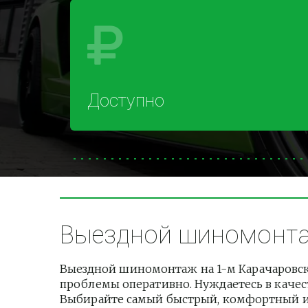
Доступно
Выездной шиномонтаж
Выездной шиномонтаж на 1-м Карачаровско
проблемы оперативно. Нуждаетесь в качест
Выбирайте самый быстрый, комфортный и б