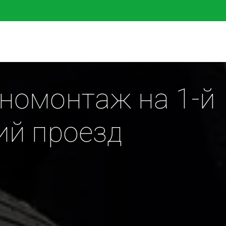
омонтаж на 1-й 
ий проезд