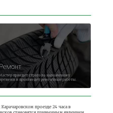
Ремонт
Мастер приедет строго по назначеному
времени и произведет ремонтные работы.
арачаровском проезде 24 часа в 
дисков становятся привычным явлением. 