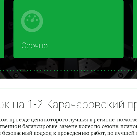
Срочно
 на 1-й Карачаровский про
м проезде цена которого лучшая в регионе, помога
венной балансировке, замене колес по сезону, плано
езопасный подход к проведению работ, по лучшей це