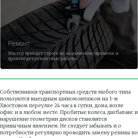
Ремонт
Мастер приедет строго по назначеному времени и
произведет ремонтные работы.
Собственники транспортных средств любого типа 
пользуются выездным шиномонтажом на 1-м 
Хвостовом переулке 24 часа в сутки, дома, возле 
офис и в любом месте. Пробитые колеса, дисбаланс и
нарушение геометрии дисков становятся 
привычным явлением. Не следует забывать и о 
потребности регулярно проводить замену резины по 