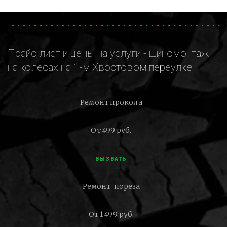
Прайс лист и цены на услуги - шиномонтаж
на колесах на 1-м Хвостовом переулке
Ремонт прокола
От 499 руб.
ВЫЗВАТЬ
Ремонт пореза
От 1 499 руб.