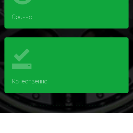
Срочно
Качественно