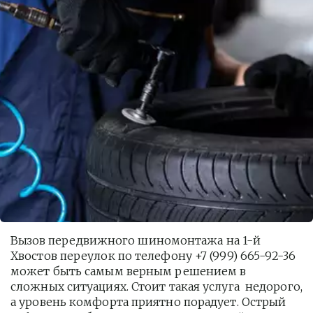
Вызов передвижного шиномонтажа на 1-й 
Хвостов переулок по телефону +7 (999) 665-92-36 
может быть самым верным решением в 
сложных ситуациях. Стоит такая услуга  недорого, 
а уровень комфорта приятно порадует. Острый 