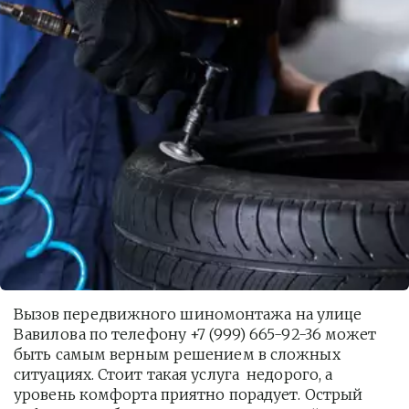
Вызов передвижного шиномонтажа на улице 
Вавилова по телефону +7 (999) 665-92-36 может 
быть самым верным решением в сложных 
ситуациях. Стоит такая услуга  недорого, а 
уровень комфорта приятно порадует. Острый 