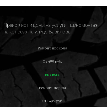
Прайс лист и цены на услуги - шиномонтаж
на колесах на улице Вавилова
Ремонт прокола
От 499 руб.
ВЫЗВАТЬ
Ремонт пореза
От 1 499 руб.