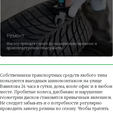
Ремонт
Мастер приедет строго по назначеному времени и
произведет ремонтные работы.
Собственники транспортных средств любого типа 
пользуются выездным шиномонтажом на улице 
Вавилова 24 часа в сутки, дома, возле офис и в любом 
месте. Пробитые колеса, дисбаланс и нарушение 
геометрии дисков становятся привычным явлением. 
Не следует забывать и о потребности регулярно 
проводить замену резины по сезону. Чтобы тратить 