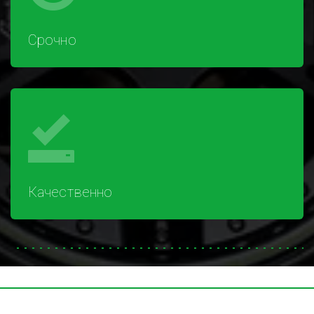
Срочно
Качественно