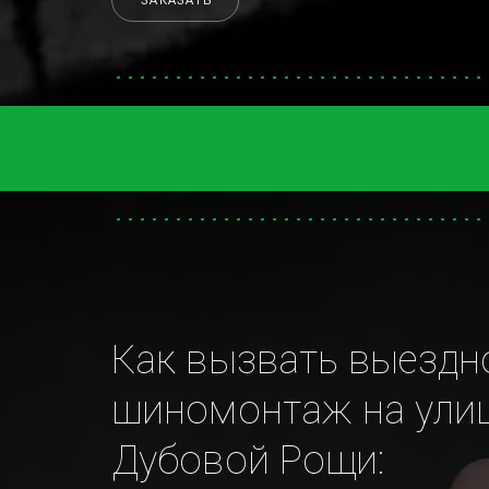
ЗАКАЗАТЬ
Как вызвать выездно
шиномонтаж на улиц
Дубовой Рощи: