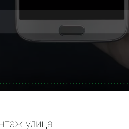
таж улица 