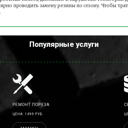
лярно проводить замену резины по сезону. Чтобы тра
.
Популярные услуги
РЕМОНТ ПОРЕЗА
С
ЦЕНА: 1499 РУБ.
Ц