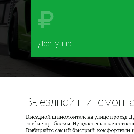
Доступно
Выездной шиномонтаж
Выездной шиномонтаж на улице проезд Дуб
любые проблемы. Нуждаетесь в качественно
Выбирайте самый быстрый, комфортный и б