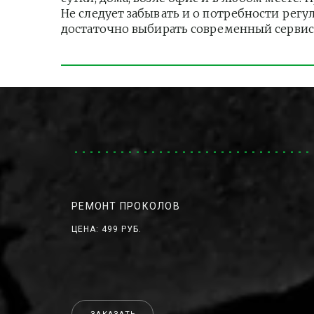
Не следует забывать и о потребности регу
достаточно выбирать современный сервис
РЕМОНТ ПРОКОЛОВ
ЦЕНА: 499 РУБ.