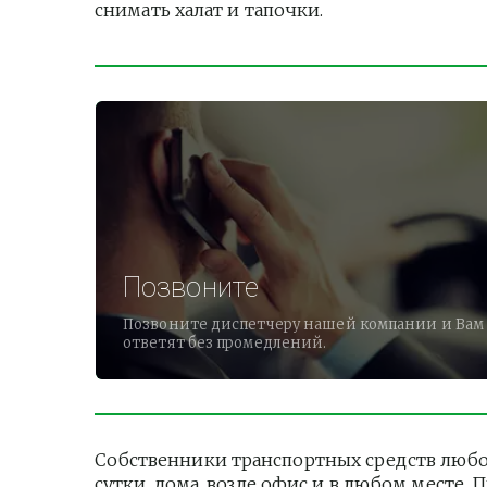
снимать халат и тапочки.          
Позвоните
Позвоните диспетчеру нашей компании и Вам
ответят без промедлений.
Собственники транспортных средств любо
сутки, дома, возле офис и в любом месте.