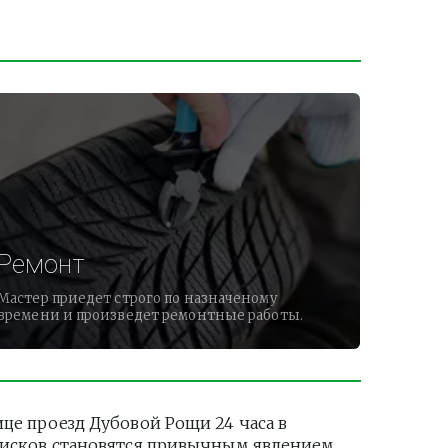
Ремонт
Мастер приедет строго по назначеному
времени и произведет ремонтные работы.
 проезд Дубовой Рощи 24 часа в 
дисков становятся привычным явлением. 