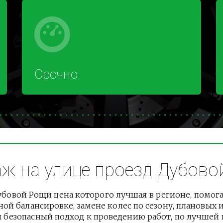
Срочно
 на улице проезд Дубовой
овой Рощи цена которого лучшая в регионе, помога
й балансировке, замене колес по сезону, плановых и
езопасный подход к проведению работ, по лучшей це