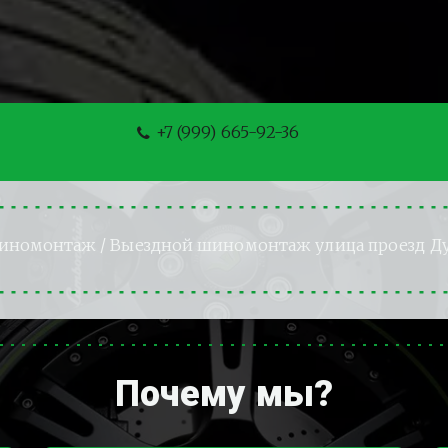
+7 (999) 665-92-36
шиномонтаж
 / Выездной шиномонтаж улица проезд Д
Почему мы?