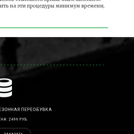
тить на эти процедуры минимум времени, 
ЕЗОННАЯ ПЕРЕОБУВКА
ЕНА: 2499 РУБ.