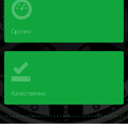
Срочно
Качественно