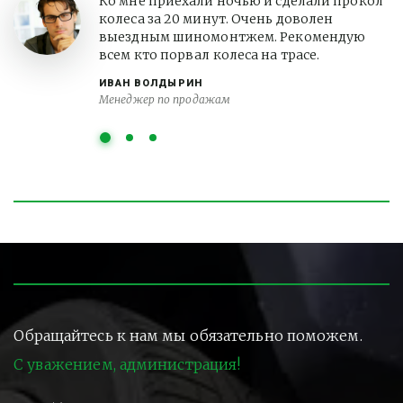
Ко мне приехали ночью и сделали прокол
колеса за 20 минут. Очень доволен
выездным шиномонтжем. Рекомендую
всем кто порвал колеса на трасе.
ИВАН ВОЛДЫРИН
Менеджер по продажам
Обращайтесь к нам мы обязательно поможем.
С уважением, администрация!