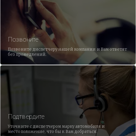
Позвоните
Позвоните диспетчеру нашей компании и Вам ответят
без промедлений.
Подтвердите
Уточните с диспетчером марку автомобиля и
местоположение, что бы к Вам добраться.