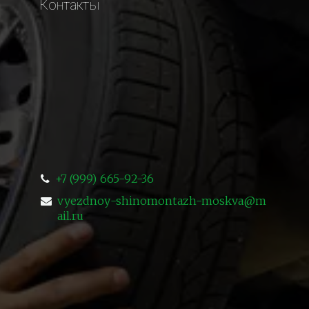
Контакты
+7 (999) 665-92-36
vyezdnoy-shinomontazh-moskva@m
ail.ru