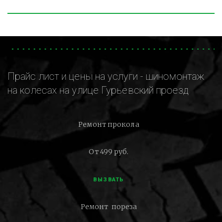
Прайс лист и цены на услуги - шиномонтаж
на колесах на улице Гурьевский проезд
Ремонт прокола
От 499 руб.
ВЫЗВАТЬ
Ремонт пореза