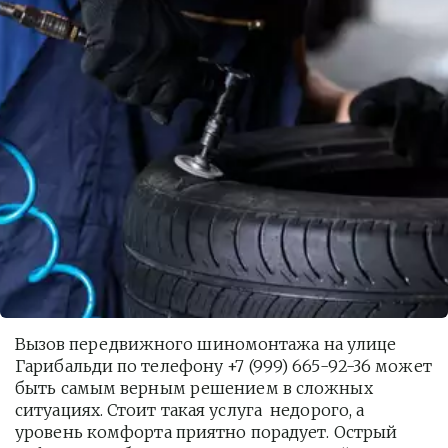
Вызов передвижного шиномонтажа на улице 
Гарибальди по телефону +7 (999) 665-92-36 может 
быть самым верным решением в сложных 
ситуациях. Стоит такая услуга  недорого, а 
уровень комфорта приятно порадует. Острый 