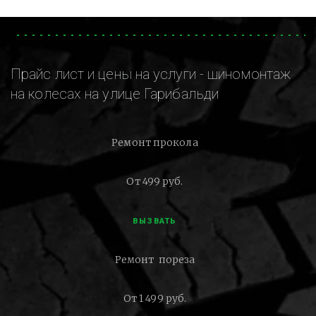
Прайс лист и цены на услуги - шиномонтаж
на колесах на улице Гарибальди
Ремонт прокола
От 499 руб.
ВЫЗВАТЬ
Ремонт пореза
От 1 499 руб.