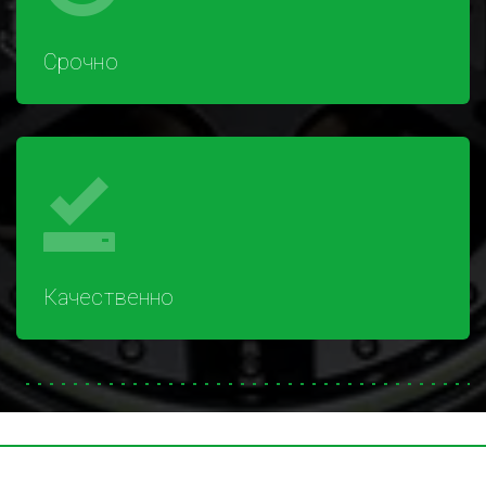
Срочно
Качественно