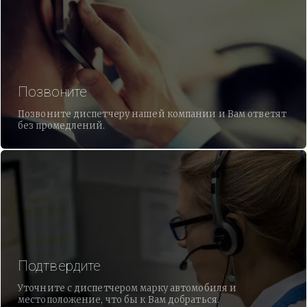
Позвоните
Позвоните диспетчеру нашей компании и Вам ответят
без промедлений.
Подтвердите
Уточните с диспетчером марку автомобиля и
местоположение, что бы к Вам добраться.