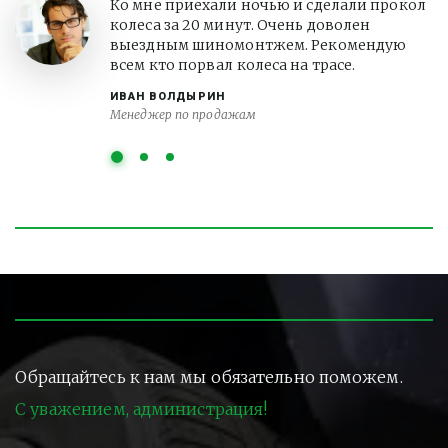
Ко мне приехали ночью и сделали прокол
колеса за 20 минут. Очень доволен
выездным шиномонтжем. Рекомендую
всем кто порвал колеса на трасе.
ИВАН ВОЛДЫРИН
Менеджер по продажам
Обращайтесь к нам мы обязательно поможем.
С уважением, администрация!