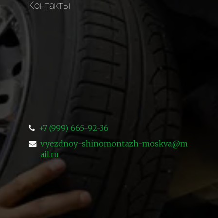
Контакты
+7 (999) 665-92-36
vyezdnoy-shinomontazh-moskva@m
ail.ru