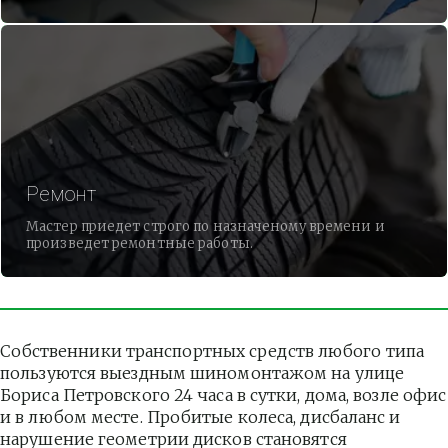
Ремонт
Мастер приедет строго по назначеному времени и
произведет ремонтные работы.
Собственники транспортных средств любого типа 
пользуются выездным шиномонтажом на улице 
Бориса Петровского 24 часа в сутки, дома, возле офис 
и в любом месте. Пробитые колеса, дисбаланс и 
нарушение геометрии дисков становятся 