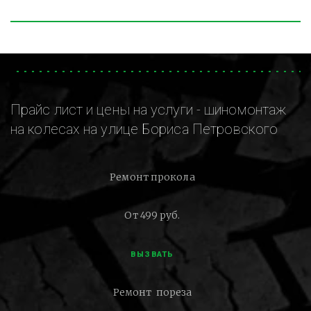
Прайс лист и цены на услуги - шиномонтаж
на колесах на улице Бориса Петровского
Ремонт прокола
От 499 руб.
ВЫЗВАТЬ
Ремонт пореза