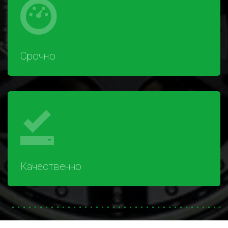
Срочно
Качественно