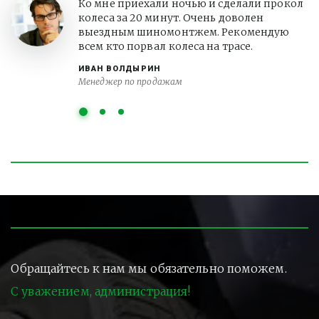
Ко мне приехали ночью и сделали прокол
колеса за 20 минут. Очень доволен
выездным шиномонтжем. Рекомендую
всем кто порвал колеса на трасе.
ИВАН ВОЛДЫРИН
Менеджер по продажам
Обращайтесь к нам мы обязательно поможем.
С уважением, администрация!