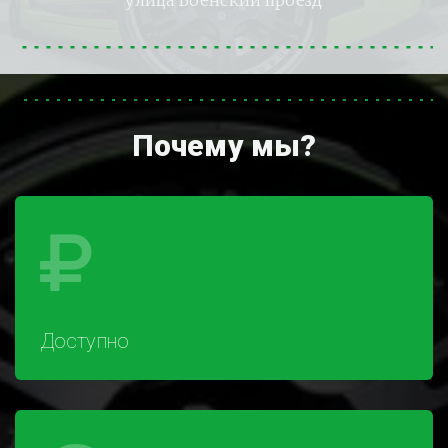
улица Боенский проезд
Почему мы?
Доступно