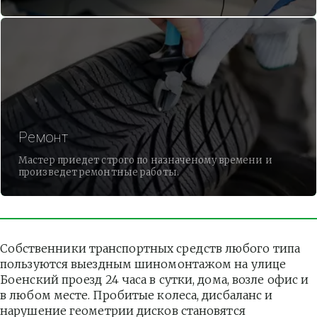
Ремонт
Мастер приедет строго по назначеному времени и
произведет ремонтные работы.
Собственники транспортных средств любого типа 
пользуются выездным шиномонтажом на улице 
Боенский проезд 24 часа в сутки, дома, возле офис и 
в любом месте. Пробитые колеса, дисбаланс и 
нарушение геометрии дисков становятся 