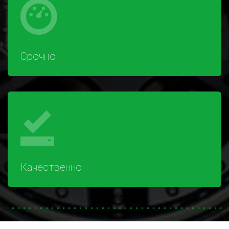
Срочно
Качественно