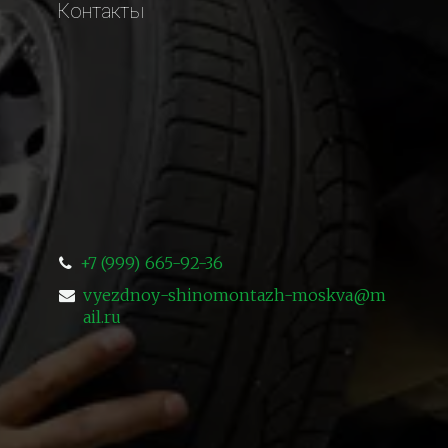
Контакты
+7 (999) 665-92-36
vyezdnoy-shinomontazh-moskva@m
ail.ru