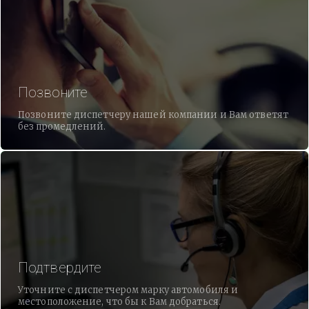
Позвоните
Позвоните диспетчеру нашей компании и Вам ответят
без промедлений.
Подтвердите
Уточните с диспетчером марку автомобиля и
местоположение, что бы к Вам добраться.