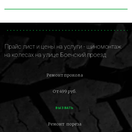
Прайс лист и цены на услуги - шиномонтаж
на колесах на улице Боенский проезд
Ремонт прокола
От 499 руб.
ВЫЗВАТЬ
Ремонт пореза