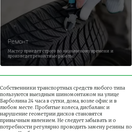
Ремонт
Мастер приедет строго по назначеному времени и
произведет ремонтные работы.
Собственники транспортных средств любого типа 
пользуются выездным шиномонтажом на улице 
Барболина 24 часа в сутки, дома, возле офис и в 
любом месте. Пробитые колеса, дисбаланс и 
нарушение геометрии дисков становятся 
привычным явлением. Не следует забывать и о 
потребности регулярно проводить замену резины по 