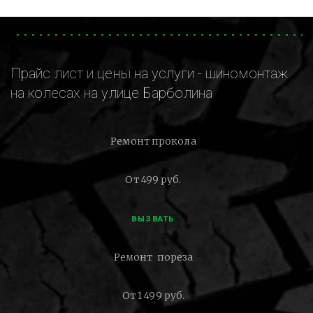
Прайс лист и цены на услуги - шиномонтаж
на колесах на улице Барболина
Ремонт прокола
От 499 руб.
ВЫЗВАТЬ
Ремонт пореза
От 1 499 руб.