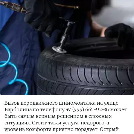
Вызов передвижного шиномонтажа на улице 
Барболина по телефону +7 (999) 665-92-36 может 
быть самым верным решением в сложных 
ситуациях. Стоит такая услуга  недорого, а 
уровень комфорта приятно порадует. Острый 