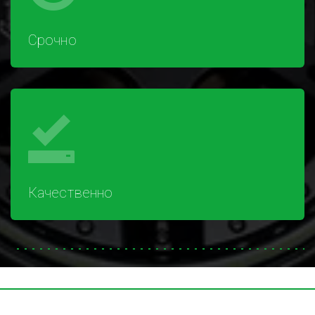
Срочно
Качественно