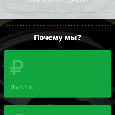
улица Академика Курчатова
Почему мы?
Доступно