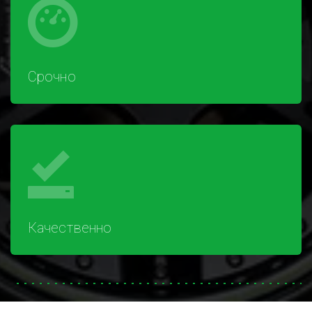
Срочно
Качественно