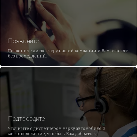
Позвоните
Позвоните диспетчеру нашей компании и Вам ответят
без промедлений.
Подтвердите
Уточните с диспетчером марку автомобиля и
местоположение, что бы к Вам добраться.