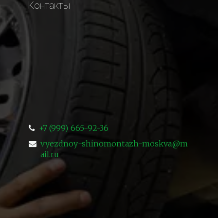
Контакты
+7 (999) 665-92-36
vyezdnoy-shinomontazh-moskva@m
ail.ru