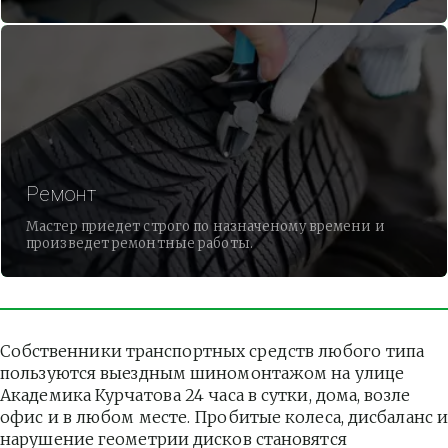
Ремонт
Мастер приедет строго по назначеному времени и
произведет ремонтные работы.
Собственники транспортных средств любого типа 
пользуются выездным шиномонтажом на улице 
Академика Курчатова 24 часа в сутки, дома, возле 
офис и в любом месте. Пробитые колеса, дисбаланс и
нарушение геометрии дисков становятся 