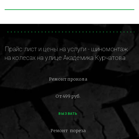
Прайс лист и цены на услуги - шиномонтаж
на колесах на улице Академика Курчатова
Ремонт прокола
От 499 руб.
ВЫЗВАТЬ
Ремонт пореза