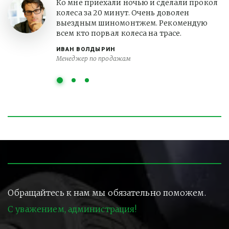
Ко мне приехали ночью и сделали прокол
колеса за 20 минут. Очень доволен
выездным шиномонтжем. Рекомендую
всем кто порвал колеса на трасе.
ИВАН ВОЛДЫРИН
Менеджер по продажам
Обращайтесь к нам мы обязательно поможем.
С уважением, администрация!