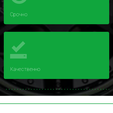
Срочно
Качественно