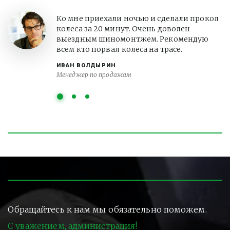
Ко мне приехали ночью и сделали прокол
колеса за 20 минут. Очень доволен
выездным шиномонтжем. Рекомендую
всем кто порвал колеса на трасе.
ИВАН ВОЛДЫРИН
Менеджер по продажам
Обращайтесь к нам мы обязательно поможем.
С уважением, администрация!