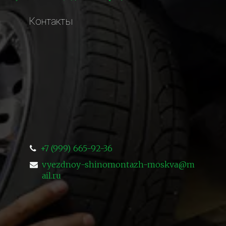
Контакты
+7 (999) 665-92-36
vyezdnoy-shinomontazh-moskva@m
ail.ru