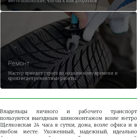
местоположение, что бы к Вам добраться.
Ремонт
Мастер приедет строго по назначеному времени и
произведет ремонтные работы.
Владельцы личного и рабочего транспорт
пользуются выездным шиномонтажом возле метро
Щелковская 24 часа в сутки, дома, возле офиса и в
любом месте. Ухоженный, надежный, идеально