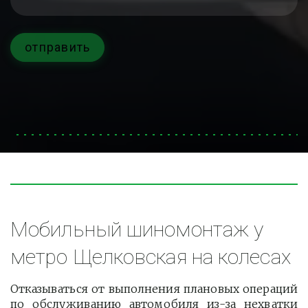
отправить
Мобильный шиномонтаж у 
метро Щелковская на колесах
Отказываться от выполнения плановых операций
по обслуживанию автомобиля из-за нехватки