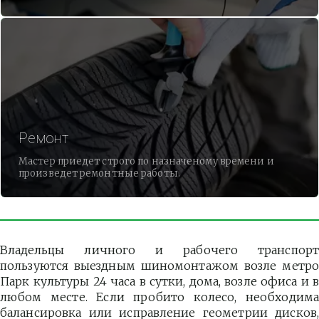
Ремонт
Мастер приедет строго по назначеному времени и
произведет ремонтные работы.
Владельцы личного и рабочего транспорт
пользуются выездным шиномонтажом возле метро
Парк культуры 24 часа в сутки, дома, возле офиса и в
любом месте. Если пробито колесо, необходима
балансировка или исправление геометрии дисков,