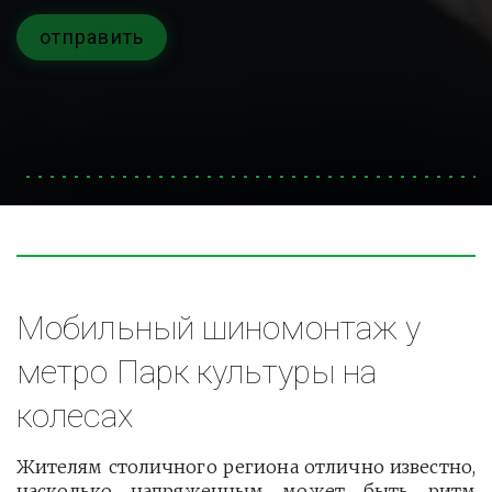
отправить
Мобильный шиномонтаж у 
метро Парк культуры на 
колесах
Жителям столичного региона отлично известно,
насколько напряженным может быть ритм