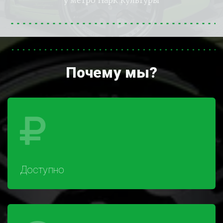
у метро 
Парк культуры
Почему мы?
Доступно