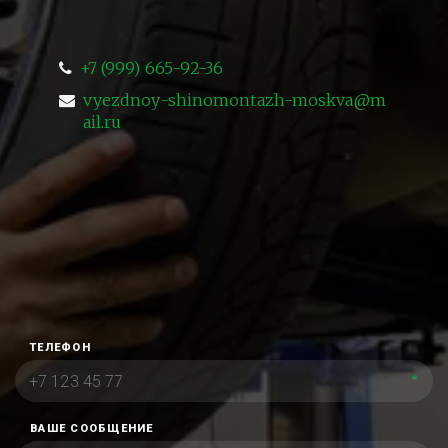
+7 (999) 665-92-36
vyezdnoy-shinomontazh-moskva@m
ail.ru
ТЕЛЕФОН
*
ВАШЕ СООБЩЕНИЕ