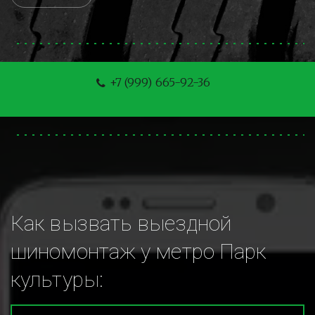
+7 (999) 665-92-36
Как вызвать выездной 
шиномонтаж у метро Парк 
культуры: