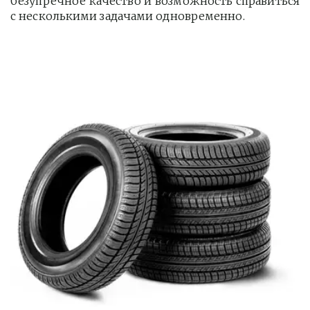
безупречное качество и возможность справиться
с несколькими задачами одновременно.