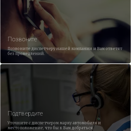
Позвоните
Позвоните диспетчеру нашей компании и Вам ответят
без промедлений.
Подтвердите
Уточните с диспетчером марку автомобиля и
местоположение, что бы к Вам добраться.