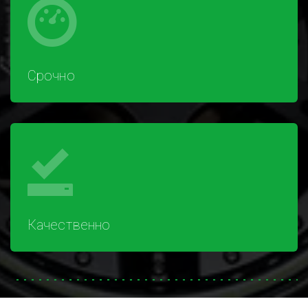
Срочно
Качественно