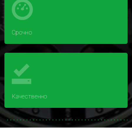
Срочно
Качественно