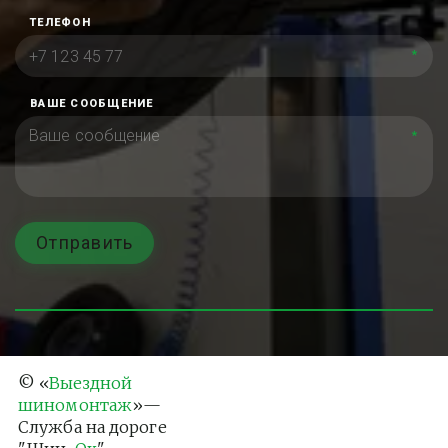
ТЕЛЕФОН
*
ВАШЕ СООБЩЕНИЕ
*
Отправить
© «
Выездной 
шиномонтаж
»— 
Служба на дороге 