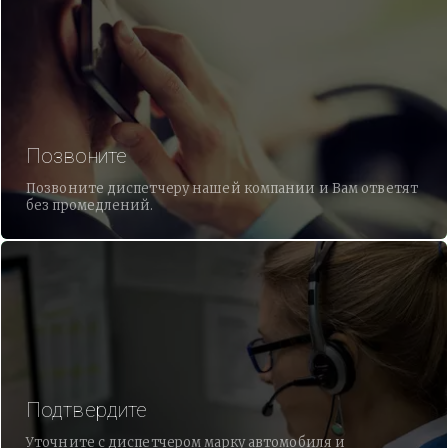
Позвоните
Позвоните диспетчеру нашей компании и Вам ответят
без промедлений.
Подтвердите
Уточните с диспетчером марку автомобиля и