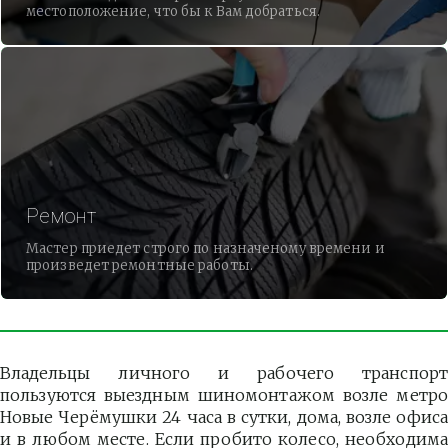
местоположение, что бы к Вам добраться.
Ремонт
Мастер приедет строго по назначеному времени и
произведет ремонтные работы.
Владельцы личного и рабочего транспорт
пользуются выездным шиномонтажом возле метро
Новые Черёмушки 24 часа в сутки, дома, возле офиса
и в любом месте. Если пробито колесо, необходима