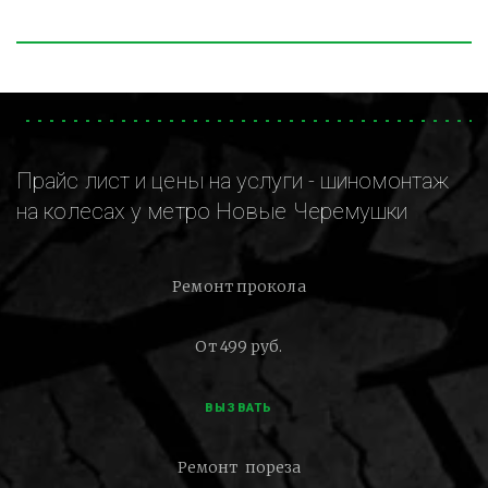
Прайс лист и цены на услуги - шиномонтаж
на колесах у метро Новые Черемушки
Ремонт прокола
От 499 руб.
ВЫЗВАТЬ
Ремонт пореза