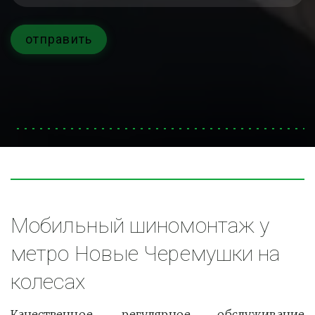
отправить
Мобильный шиномонтаж у 
метро Новые Черемушки на 
колесах
Качественное, регулярное обслуживание