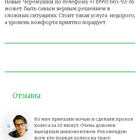
Новые Черёмушки по телефону +7 (999) 665-92-36 
может быть самым верным решением в 
сложных ситуациях. Стоит такая услуга  недорого, 
а уровень комфорта приятно порадует. 
Отзывы:
Ко мне приехали ночью и сделали прокол
колеса за 20 минут. Очень доволен
выездным шиномонтжем. Рекомендую
всем кто порвал колеса на трасе.