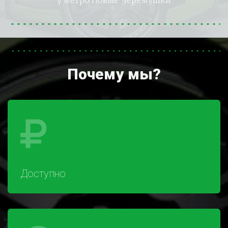
у метро 
Новые Черемушки
Почему мы?
Доступно