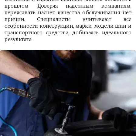
прошлом. Доверяя надежным компаниям,
переживать насчет качества обслуживания нет
причин. Специалисты учитывают все
особенности конструкции, марки, модели шин и
транспортного средства, добиваясь идеального
результата.