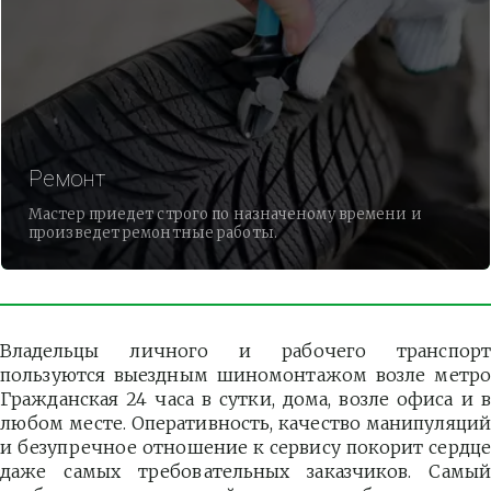
Ремонт
Мастер приедет строго по назначеному времени и
произведет ремонтные работы.
Владельцы личного и рабочего транспорт
пользуются выездным шиномонтажом возле метро
Гражданская 24 часа в сутки, дома, возле офиса и в
любом месте. Оперативность, качество манипуляций
и безупречное отношение к сервису покорит сердце
даже самых требовательных заказчиков. Самый