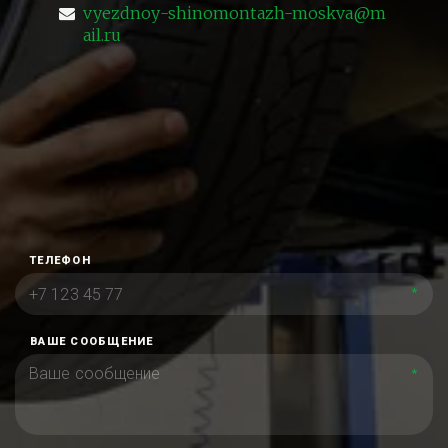
vyezdnoy-shinomontazh-moskva@m
ail.ru
ТЕЛЕФОН
*
ВАШЕ СООБЩЕНИЕ
*