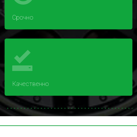
Срочно
Качественно