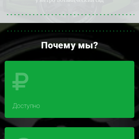
у метро Ботанический сад
Почему мы?
Доступно