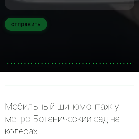
отправить
Мобильный шиномонтаж у 
метро Ботанический сад на 
колесах