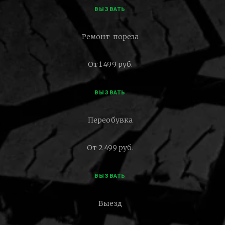
ВЫЗВАТЬ
Ремонт пореза
От 1 499 руб.
ВЫЗВАТЬ
Переобувка
От 2 499 руб.
ВЫЗВАТЬ
Выезд