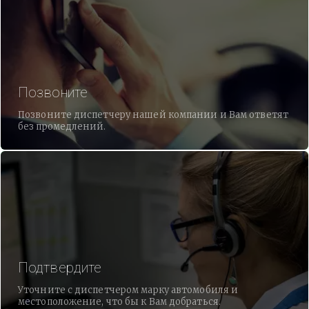
Позвоните
Позвоните диспетчеру нашей компании и Вам ответят
без промедлений.
Подтвердите
Уточните с диспетчером марку автомобиля и
местоположение, что бы к Вам добраться.