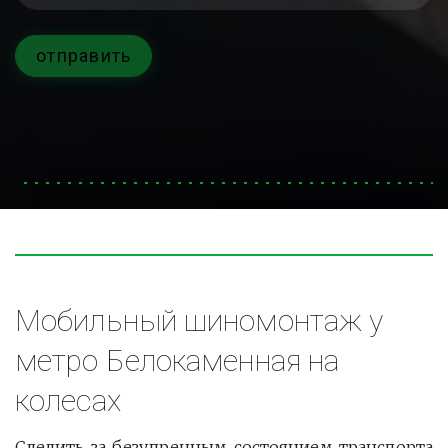
отправить
Мобильный шиномонтаж у 
метро Белокаменная на 
колесах
Следить за безупречным состоянием транспорта