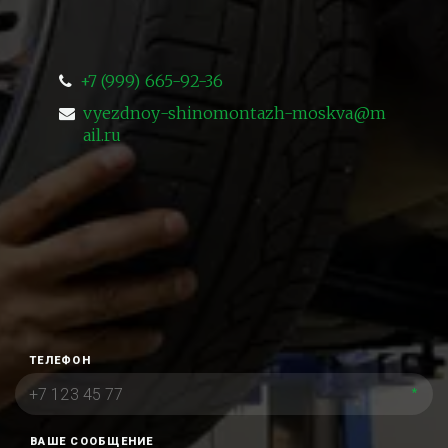
+7 (999) 665-92-36
vyezdnoy-shinomontazh-moskva@m
ail.ru
ТЕЛЕФОН
*
ВАШЕ СООБЩЕНИЕ