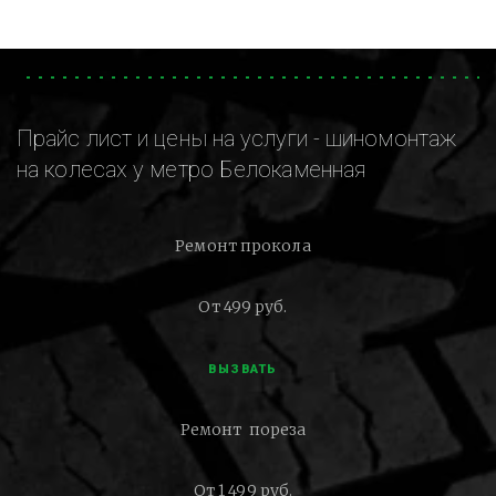
Прайс лист и цены на услуги - шиномонтаж
на колесах у метро Белокаменная
Ремонт прокола
От 499 руб.
ВЫЗВАТЬ
Ремонт пореза
От 1 499 руб.