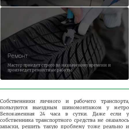
Ремонт
Мастер приедет строго по назначеному времени и
произведет ремонтные работы.
Собственники личного и рабочего транспорта,
пользуются выездным шиномонтажом у метро
Белокаменная 24 часа в сутки. Даже если у
собственника транспортного средства не оказалось
запаски, решить такую проблему тоже реально и