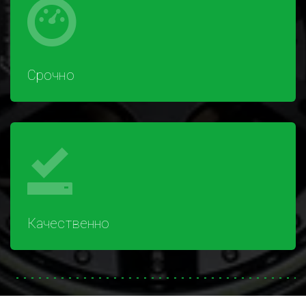
Срочно
Качественно