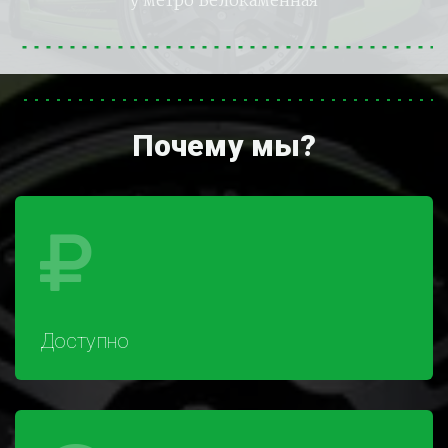
у метро Белокаменная
Почему мы?
Доступно