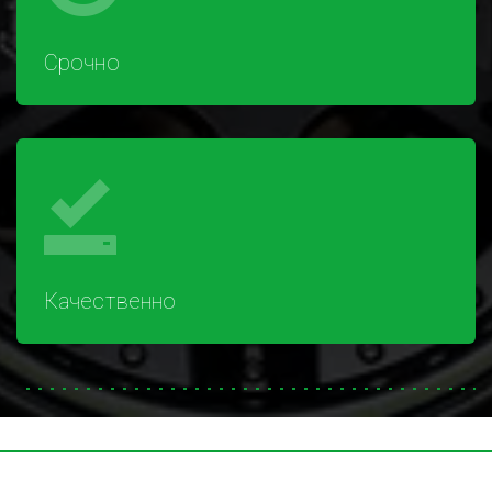
Срочно
Качественно