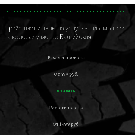
Прайс лист и цены на услуги - шиномонтаж
на колесах у метро Балтийская
Ремонт прокола
От 499 руб.
ВЫЗВАТЬ
Ремонт пореза
От 1 499 руб.