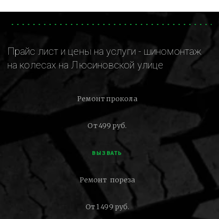
Прайс лист и цены на услуги - шиномонтаж
на колесах на Люсиновской улице
Ремонт прокола
От 499 руб.
ВЫЗВАТЬ
Ремонт пореза
От 1 499 руб.