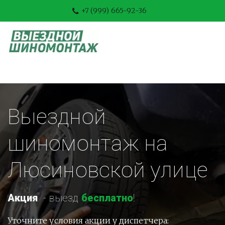
+7 (999) 665-92-36
Выездной 
шиномонтаж на 
Люсиновской улице
Акция
-
 выезд 
бесплатно
!
Уточните условия акции у диспетчера: