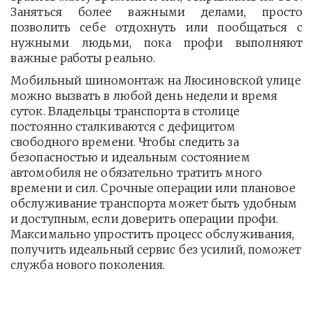
Заняться более важными делами, просто
позволить себе отдохнуть или пообщаться с
нужными людьми, пока профи выполняют
важные работы реально.
Мобильный шиномонтаж на Люсиновской улице 
можно вызвать в любой день недели и время 
суток. Владельцы транспорта в столице 
постоянно сталкиваются с дефицитом 
свободного времени. Чтобы следить за 
безопасностью и идеальным состоянием 
автомобиля не обязательно тратить много 
времени и сил. Срочные операции или плановое 
обслуживание транспорта может быть удобным 
и доступным, если доверить операции профи.  
Максимально упростить процесс обслуживания, 
получить идеальный сервис без усилий, поможет 
служба нового поколения.         