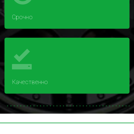
Срочно
Качественно