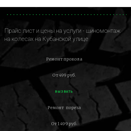
Прайс лист и цены на услуги - шиномонтаж
на колесах на Кубанской улице
Ремонт прокола
От 499 руб.
ВЫЗВАТЬ
Ремонт пореза
От 1 499 руб.