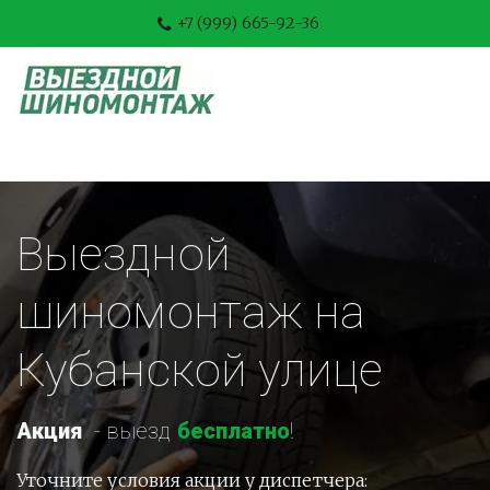
+7 (999) 665-92-36
Выездной 
шиномонтаж на 
Кубанской улице
Акция
-
 выезд 
бесплатно
!
Уточните условия акции у диспетчера: