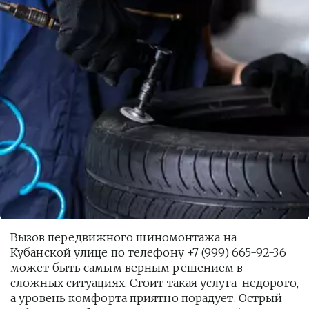
Вызов передвижного шиномонтажа на 
Кубанской улице по телефону +7 (999) 665-92-36 
может быть самым верным решением в 
сложных ситуациях. Стоит такая услуга  недорого, 
а уровень комфорта приятно порадует. Острый 