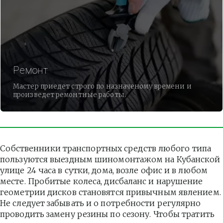
Ремонт
Мастер приедет строго по назначеному времени и
произведет ремонтные работы.
Собственники транспортных средств любого типа 
пользуются выездным шиномонтажом на Кубанской 
улице 24 часа в сутки, дома, возле офис и в любом 
месте. Пробитые колеса, дисбаланс и нарушение 
геометрии дисков становятся привычным явлением. 
Не следует забывать и о потребности регулярно 
проводить замену резины по сезону. Чтобы тратить 