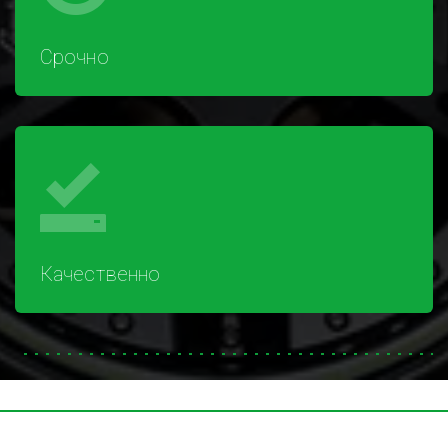
Срочно
Качественно