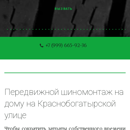
ВЫЗВАТЬ
+7 (999) 665-92-36
Передвижной шиномонтаж на 
дому на Краснобогатырской 
улице
Чтобы сократить затраты собственного времени