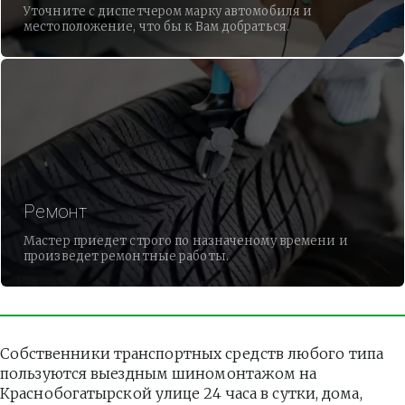
Уточните с диспетчером марку автомобиля и
местоположение, что бы к Вам добраться.
Ремонт
Мастер приедет строго по назначеному времени и
произведет ремонтные работы.
Собственники транспортных средств любого типа 
пользуются выездным шиномонтажом на 
Краснобогатырской улице 24 часа в сутки, дома, 