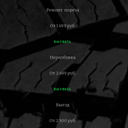
Ремонт пореза
От 1 499 руб.
ВЫЗВАТЬ
Переобувка
От 2 499 руб.
ВЫЗВАТЬ
Выезд
От 2 500 руб.