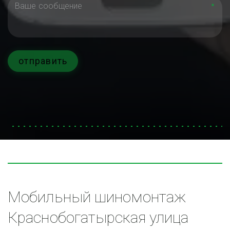
*
отправить
Мобильный шиномонтаж 
Краснобогатырская улица