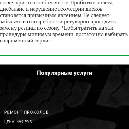
возле офис и в любом месте. Пробитые колеса, 
дисбаланс и нарушение геометрии дисков 
становятся привычным явлением. Не следует 
забывать и о потребности регулярно проводить 
замену резины по сезону. Чтобы тратить на эти 
процедуры минимум времени, достаточно выбирать 
современный сервис.
Популярные услуги
РЕМОНТ ПРОКОЛОВ
ЦЕНА: 499 РУБ.