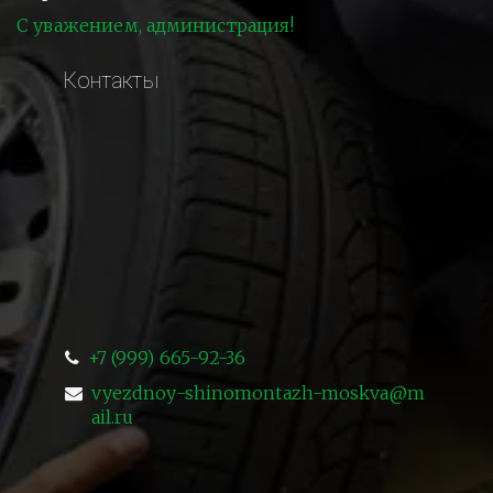
С уважением, администрация!
Контакты
+7 (999) 665-92-36
vyezdnoy-shinomontazh-moskva@m
ail.ru