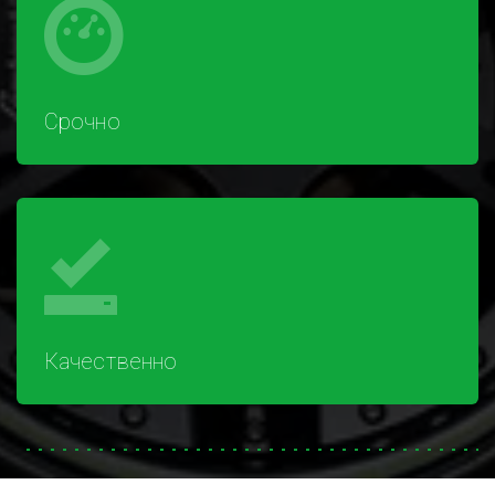
Срочно
Качественно