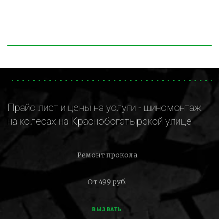
Прайс лист и цены на услуги - шиномонтаж
на колесах на Краснобогатырской улице
Ремонт прокола
От 499 руб.
ВЫЗВАТЬ