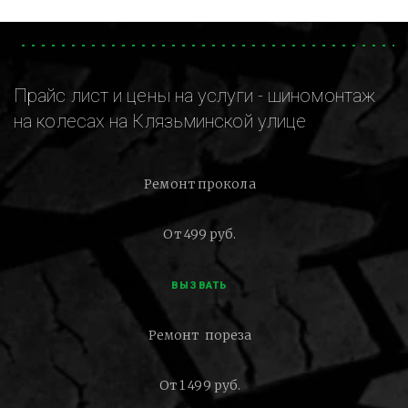
Прайс лист и цены на услуги - шиномонтаж
на колесах на Клязьминской улице
Ремонт прокола
От 499 руб.
ВЫЗВАТЬ
Ремонт пореза
От 1 499 руб.