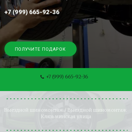
+7 (999) 665-92-36
ПОЛУЧИТЕ ПОДАРОК
+7 (999) 665-92-36
Выездной шиномонтаж
 / Выездной шиномонтаж 
Клязьминская улица