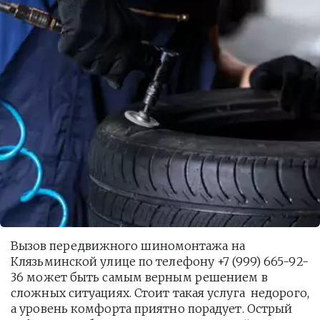
Вызов передвижного шиномонтажа на 
Клязьминской улице по телефону +7 (999) 665-92-
36 может быть самым верным решением в 
сложных ситуациях. Стоит такая услуга  недорого, 
а уровень комфорта приятно порадует. Острый 