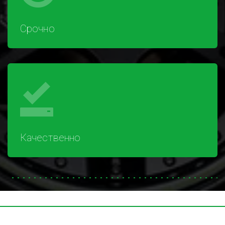
Срочно
Качественно