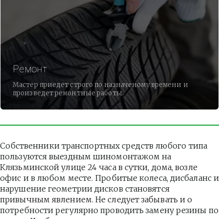
Ремонт
Мастер приедет строго по назначеному времени и
произведет ремонтные работы.
Собственники транспортных средств любого типа 
пользуются выездным шиномонтажом на 
Клязьминской улице 24 часа в сутки, дома, возле 
офис и в любом месте. Пробитые колеса, дисбаланс и
нарушение геометрии дисков становятся 
привычным явлением. Не следует забывать и о 
потребности регулярно проводить замену резины по 