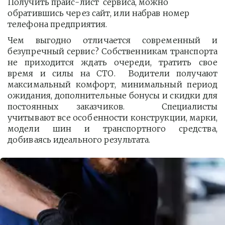
Получить прайс-лист  сервиса, можно 
обратившись через сайт, или набрав номер 
телефона предприятия. 
Чем выгодно отличается современный и
безупречный сервис? Собственникам транспорта
не приходится ждать очереди, тратить свое
время и силы на СТО. Водители получают
максимальный комфорт, минимальный период
ожидания, дополнительные бонусы и скидки для
постоянных заказчиков. Специалисты
учитывают все особенности конструкции, марки,
модели шин и транспортного средства,
добиваясь идеального результата.