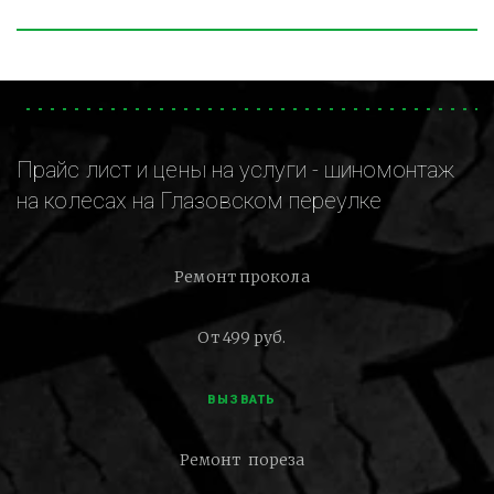
Прайс лист и цены на услуги - шиномонтаж
на колесах на Глазовском переулке
Ремонт прокола
От 499 руб.
ВЫЗВАТЬ
Ремонт пореза