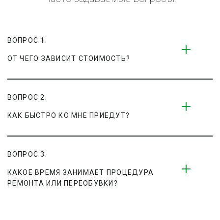
ВОПРОС 1:
ОТ ЧЕГО ЗАВИСИТ СТОИМОСТЬ?
ВОПРОС 2:
КАК БЫСТРО КО МНЕ ПРИЕДУТ?
ВОПРОС 3:
КАКОЕ ВРЕМЯ ЗАНИМАЕТ ПРОЦЕДУРА 
РЕМОНТА ИЛИ ПЕРЕОБУВКИ?