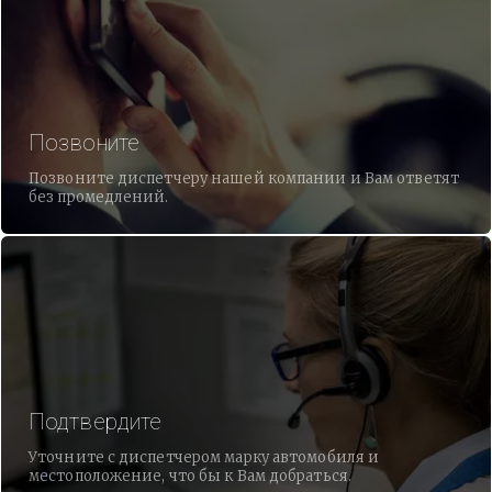
Позвоните
Позвоните диспетчеру нашей компании и Вам ответят
без промедлений.
Подтвердите
Уточните с диспетчером марку автомобиля и
местоположение, что бы к Вам добраться.