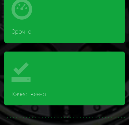
Срочно
Качественно