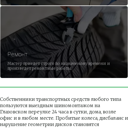
Ремонт
Мастер приедет строго по назначеному времени и
произведет ремонтные работы.
Собственники транспортных средств любого типа 
пользуются выездным шиномонтажом на 
Глазовском переулке 24 часа в сутки, дома, возле 
офис и в любом месте. Пробитые колеса, дисбаланс и
нарушение геометрии дисков становятся 