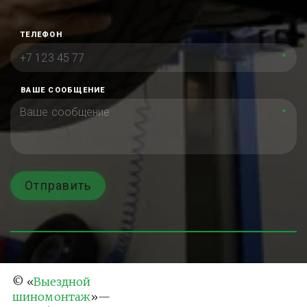
ТЕЛЕФОН
*
ВАШЕ СООБЩЕНИЕ
*
Отправить
© «
Выездной 
шиномонтаж
»— 