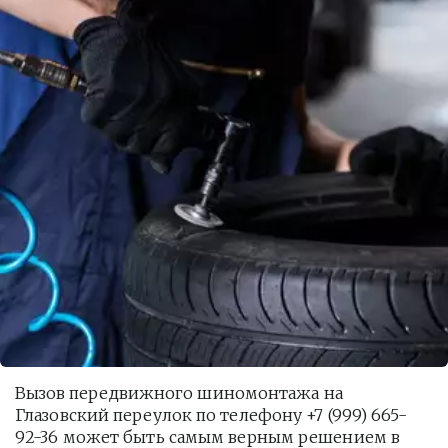
Вызов передвижного шиномонтажа на 
Глазовский переулок по телефону +7 (999) 665-
92-36 может быть самым верным решением в 