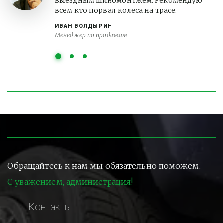
выездным шиномонтжем. Рекомендую
всем кто порвал колеса на трасе.
ИВАН ВОЛДЫРИН
Менеджер по продажам
Обращайтесь к нам мы обязательно поможем.
С уважением, администрация!
Контакты