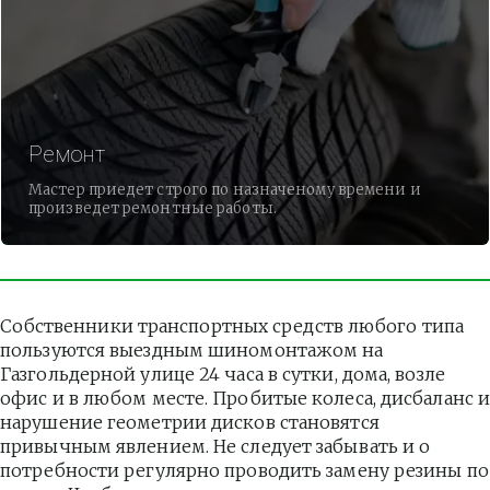
Ремонт
Мастер приедет строго по назначеному времени и
произведет ремонтные работы.
Собственники транспортных средств любого типа 
пользуются выездным шиномонтажом на 
Газгольдерной улице 24 часа в сутки, дома, возле 
офис и в любом месте. Пробитые колеса, дисбаланс и
нарушение геометрии дисков становятся 
привычным явлением. Не следует забывать и о 
потребности регулярно проводить замену резины по 