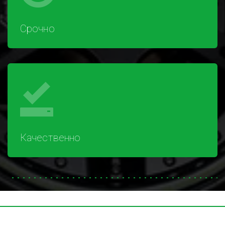
Срочно
Качественно