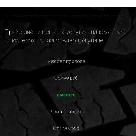
Прайс лист и цены на услуги - шиномонтаж
на колесах на Газгольдерной улице
Ремонт прокола
От 499 руб.
ВЫЗВАТЬ
Ремонт пореза
От 1 499 руб.