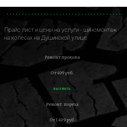
Прайс лист и цены на услуги - шиномонтаж
на колесах на Душинской улице
Ремонт прокола
От 499 руб.
ВЫЗВАТЬ
Ремонт пореза
От 1 499 руб.