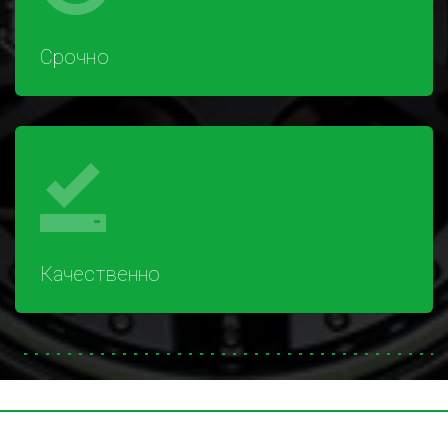
Срочно
Качественно