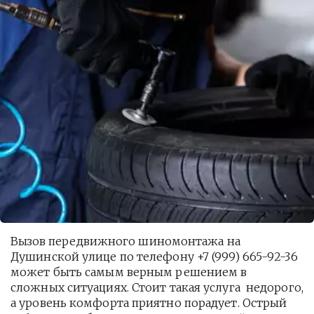
Вызов передвижного шиномонтажа на 
Душинской улице по телефону +7 (999) 665-92-36 
может быть самым верным решением в 
сложных ситуациях. Стоит такая услуга  недорого, 
а уровень комфорта приятно порадует. Острый 