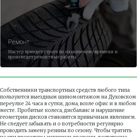
Ремонт
Мастер приедет строго по назначеному времени и
произведет ремонтные работы.
Собственники транспортных средств любого типа 
пользуются выездным шиномонтажом на Духовском 
переулке 24 часа в сутки, дома, возле офис и в любом 
месте. Пробитые колеса, дисбаланс и нарушение 
геометрии дисков становятся привычным явлением. 
Не следует забывать и о потребности регулярно 
проводить замену резины по сезону. Чтобы тратить 