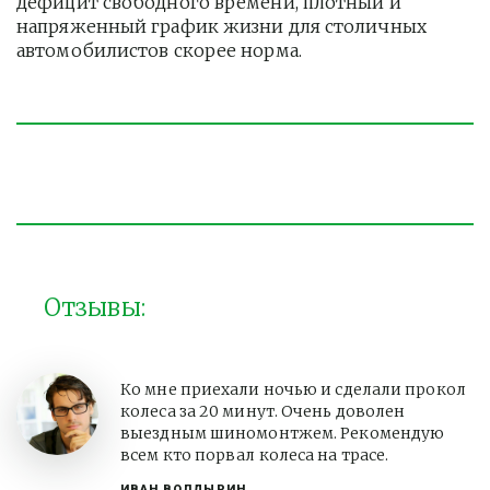
дефицит свободного времени, плотный и 
напряженный график жизни для столичных 
автомобилистов скорее норма. 
Отзывы:
Ко мне приехали ночью и сделали прокол
колеса за 20 минут. Очень доволен
выездным шиномонтжем. Рекомендую
всем кто порвал колеса на трасе.
ИВАН ВОЛДЫРИН