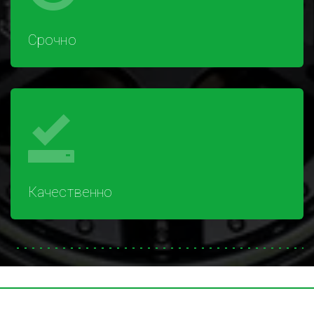
Срочно
Качественно