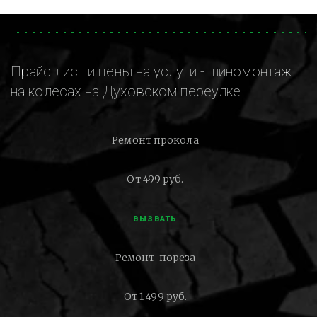
Прайс лист и цены на услуги - шиномонтаж
на колесах на Духовском переулке
Ремонт прокола
От 499 руб.
ВЫЗВАТЬ
Ремонт пореза
От 1 499 руб.