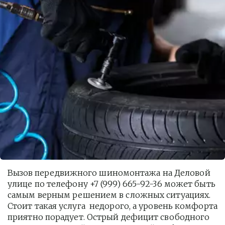
Вызов передвижного шиномонтажа на Деловой 
улице по телефону +7 (999) 665-92-36 может быть 
самым верным решением в сложных ситуациях. 
Стоит такая услуга  недорого, а уровень комфорта 
приятно порадует. Острый дефицит свободного 