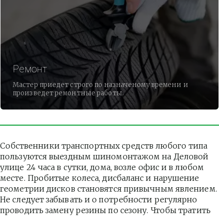
Ремонт
Мастер приедет строго по назначеному времени и
произведет ремонтные работы.
Собственники транспортных средств любого типа 
пользуются выездным шиномонтажом на Деловой 
улице 24 часа в сутки, дома, возле офис и в любом 
месте. Пробитые колеса, дисбаланс и нарушение 
геометрии дисков становятся привычным явлением. 
Не следует забывать и о потребности регулярно 
проводить замену резины по сезону. Чтобы тратить 