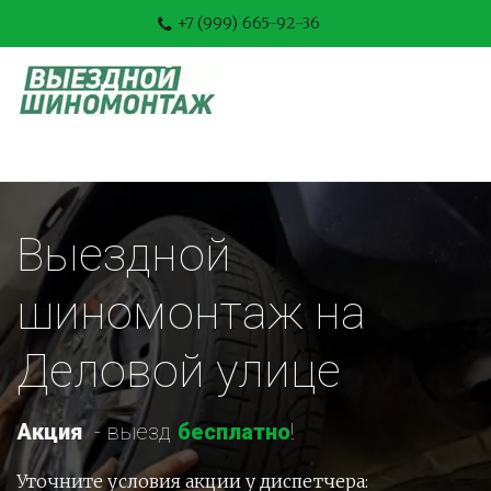
+7 (999) 665-92-36
Выездной 
шиномонтаж на 
Деловой улице
Акция
-
 выезд 
бесплатно
!
Уточните условия акции у диспетчера: