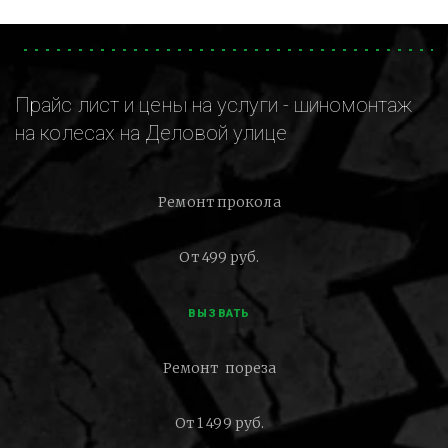
Прайс лист и цены на услуги - шиномонтаж
на колесах на Деловой улице
Ремонт прокола
От 499 руб.
ВЫЗВАТЬ
Ремонт пореза
От 1 499 руб.