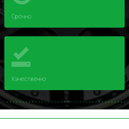
Срочно
Качественно