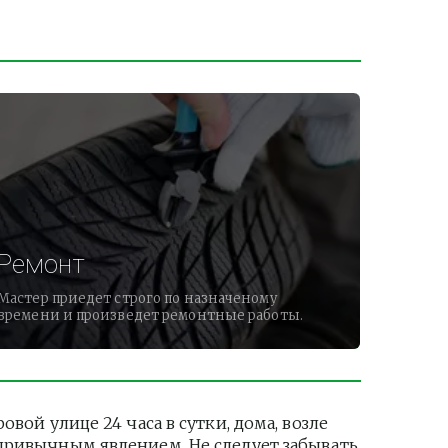
Ремонт
Мастер приедет строго по назначеному
времени и произведет ремонтные работы.
й улице 24 часа в сутки, дома, возле 
привычным явлением. Не следует забывать 