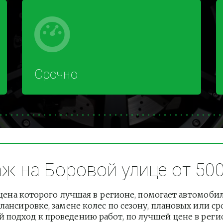
Срочно
 на Боровой улице от 500
ена которого лучшая в регионе, помогает автомоби
лансировке, замене колес по сезону, плановых или с
подход к проведению работ, по лучшей цене в регион