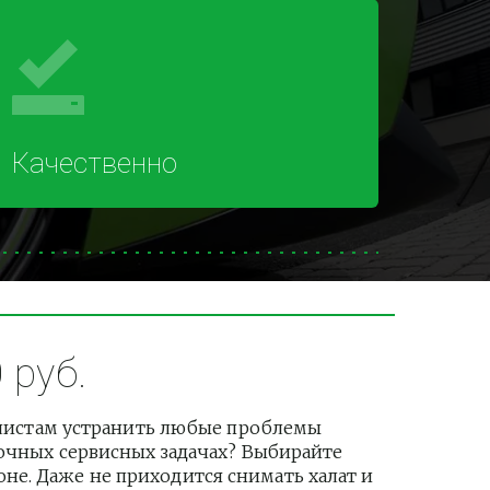
Качественно
 руб.
листам устранить любые проблемы 
рочных сервисных задачах? Выбирайте 
е. Даже не приходится снимать халат и 