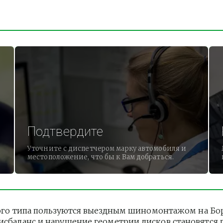
Подтвердите
Уточните с диспетчером марку автомобиля и
местоположение, что бы к Вам добраться.
о типа пользуются выездным шиномонтажом на Борово
дисбаланс и нарушение геометрии дисков становятся 