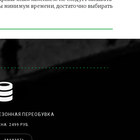
ры минимум времени, достаточно выбирать 
ЕЗОННАЯ ПЕРЕОБУВКА
ЕНА: 2499 РУБ.