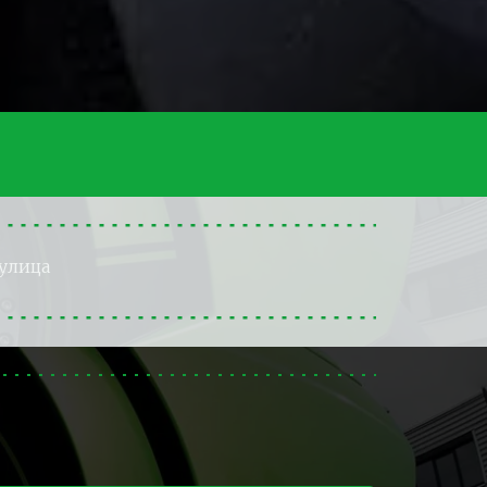
улица