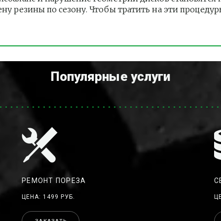
ену резины по сезону. Чтобы тратить на эти процеду
Популярные услуги
РЕМОНТ ПОРЕЗА
С
ЦЕНА: 1499 РУБ.
Ц