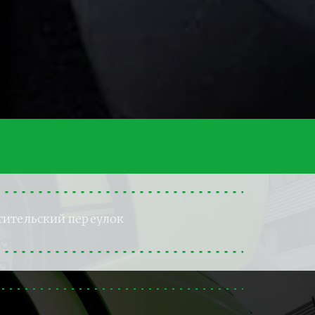
тительский переулок