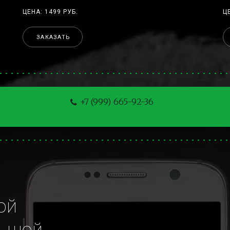
ЦЕНА: 1499 РУБ.
Ц
ЗАКАЗАТЬ
+7 (999) 665-92-36
й 