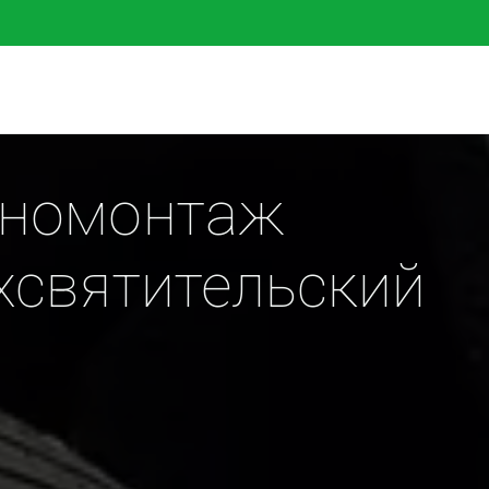
номонтаж 
святительский 