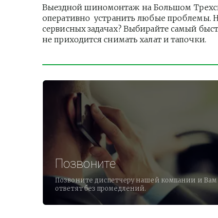
Выездной шиномонтаж на Большом Трехсвя
оперативно  устранить любые проблемы. Ну
сервисных задачах? Выбирайте самый быст
не приходится снимать халат и тапочки.       
Позвоните
Позвоните диспетчеру нашей компании и Вам
ответят без промедлений.