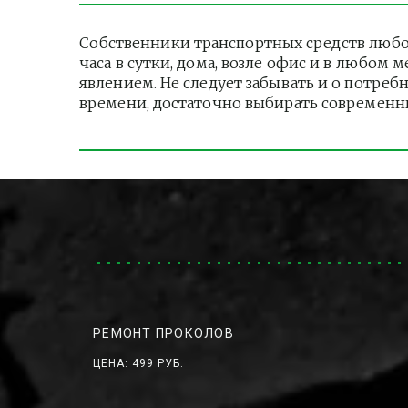
Собственники транспортных средств любо
часа в сутки, дома, возле офис и в любом
явлением. Не следует забывать и о потреб
времени, достаточно выбирать современн
РЕМОНТ ПРОКОЛОВ
ЦЕНА: 499 РУБ.