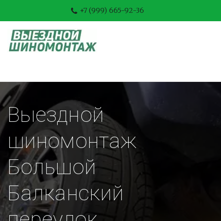
+7 (999) 665-92-36
Выездной 
шиномонтаж 
Большой 
Балканский 
переулок