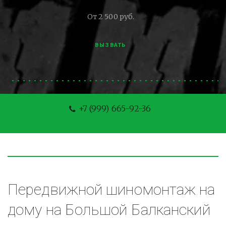
От 2 500 руб.
ВЫЗВАТЬ
+7 (999) 665-92-36
Передвижной шиномонтаж на 
дому на Большой Балканский 