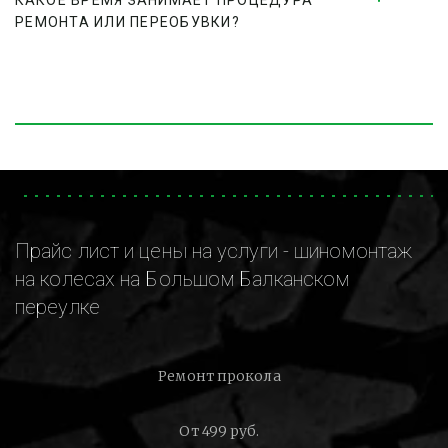
КАКОЕ ВРЕМЯ ЗАНИМАЕТ ПРОЦЕДУРА 
РЕМОНТА ИЛИ ПЕРЕОБУВКИ?
Прайс лист и цены на услуги - шиномонтаж
на колесах на Большом Балканском
переулке
Ремонт прокола
От 499 руб.