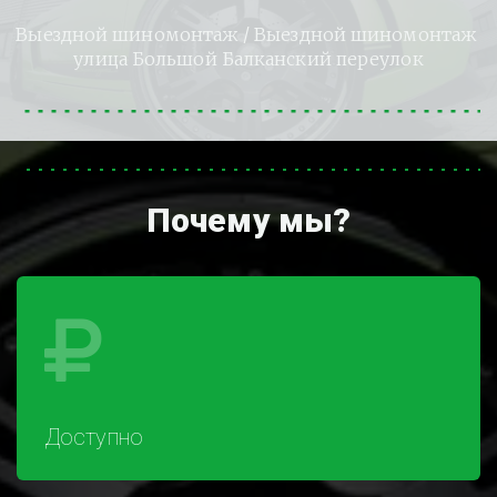
Выездной шиномонтаж
 / Выездной шиномонтаж 
улица Большой Балканский переулок
Почему мы?
Доступно