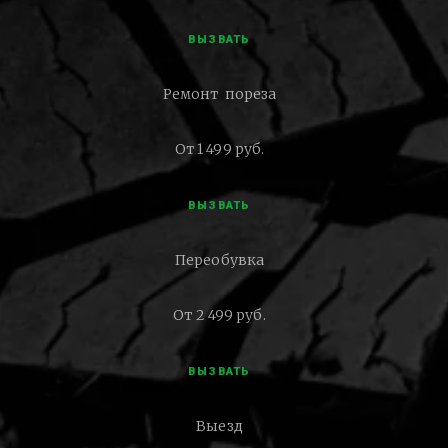
ВЫЗВАТЬ
Ремонт пореза
От 1 499 руб.
ВЫЗВАТЬ
Переобувка
От 2 499 руб.
ВЫЗВАТЬ
Выезд