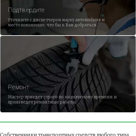
Подтвердите
Уточните с диспетчером марку автомобиля и
местоположение, что бы к Вам добраться.
Ремонт
Мастер приедет строго по назначеному времени и
произведет ремонтные работы.
Собственники транспортных средств любого типа 