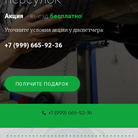
Акция
-
 выезд 
бесплатно
!
Уточните условия акции у диспетчера:
+7 (999) 665-92-36
ПОЛУЧИТЕ ПОДАРОК
+7 (999) 665-92-36