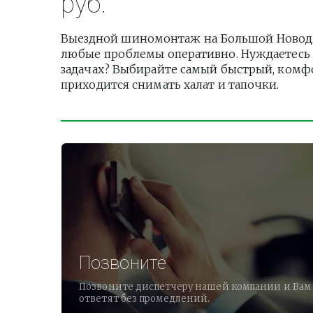
руб.
Выездной шиномонтаж на Большой Новодми
любые проблемы оперативно. Нуждаетесь в
задачах? Выбирайте самый быстрый, комфо
приходится снимать халат и тапочки.          
Позвоните
Позвоните диспетчеру нашей компании и Вам
ответят без промедлений.