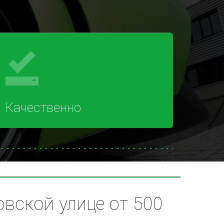
Качественно
ской улице от 500 