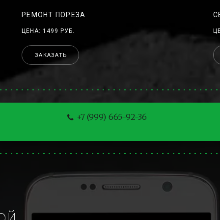
РЕМОНТ ПОРЕЗА
С
ЦЕНА: 1499 РУБ.
Ц
ЗАКАЗАТЬ
+7 (999) 665-92-36
й 