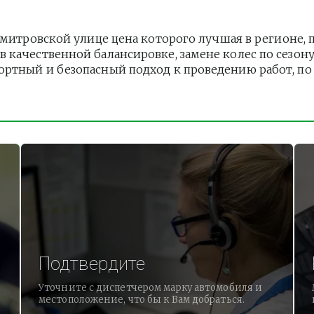
тровской улице цена которого лучшая в регионе, п
 качественной балансировке, замене колес по сезону
ртный и безопасный подход к проведению работ, по 
Подтвердите
Уточните с диспетчером марку автомобиля и
местоположение, что бы к Вам добраться.