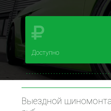
Доступно
Выездной шиномонтаж