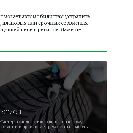
омогает автомобилистам устранить 
, плановых или срочных сервисных 
лучшей цене в регионе. Даже не 
Ремонт
Мастер приедет строго по назначеному
времени и произведет ремонтные работы.