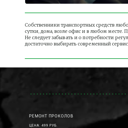
Собственники транспортных средств любо
сутки, дома, возле офис и в любом месте.
Не следует забывать и о потребности регу
достаточно выбирать современный сервис
РЕМОНТ ПРОКОЛОВ
ЦЕНА: 499 РУБ.