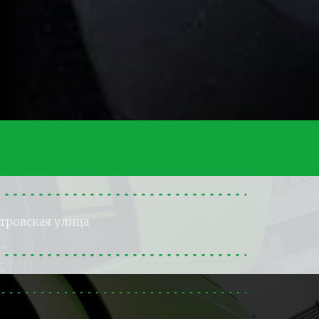
тровская улица