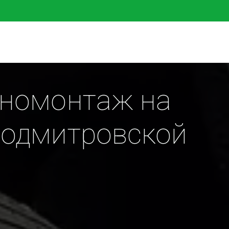
номонтаж на 
одмитровской 