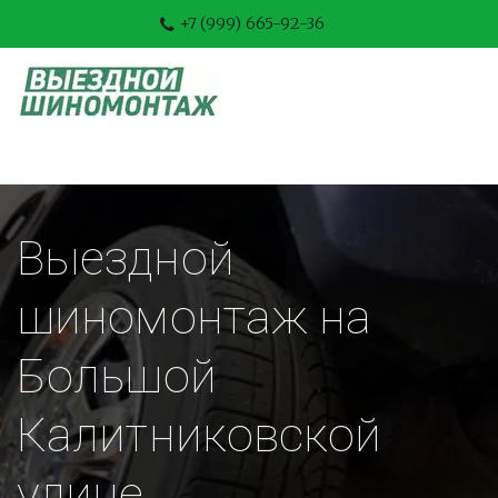
+7 (999) 665-92-36
Выездной 
шиномонтаж на 
Большой 
Калитниковской 
улице