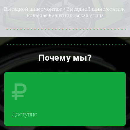
Выездной шиномонтаж
 / Выездной шиномонтаж 
Большая Калитниковская улица
Почему мы?
Доступно