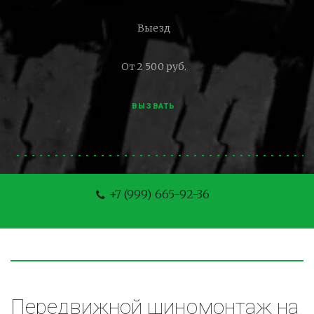
Выезд
От 2 500 руб.
ВЫЗВАТЬ
+7 (999) 665-92-36
Передвижной шиномонтаж на 