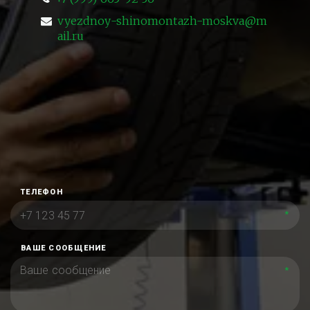
vyezdnoy-shinomontazh-moskva@m
ail.ru
ТЕЛЕФОН
*
ВАШЕ СООБЩЕНИЕ
*