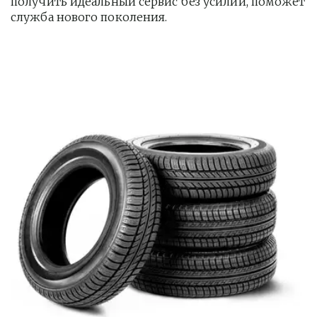
получить идеальный сервис без усилий, поможет 
служба нового поколения.         