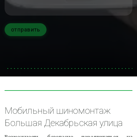
отправить
Мобильный шиномонтаж 
Большая Декабрьская улица