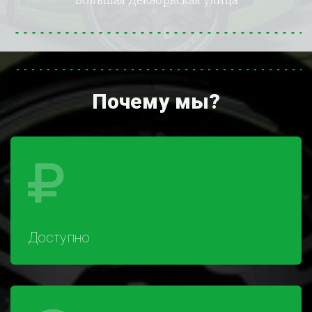
Большая Декабрьская улица
Почему мы?
Доступно