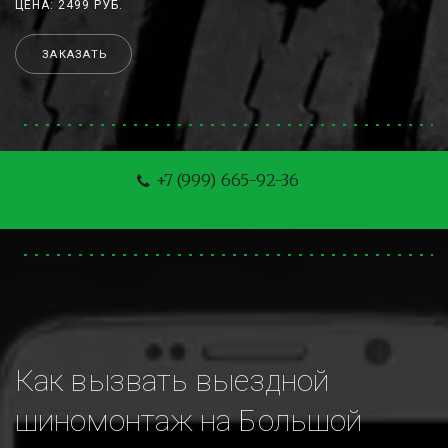
ЦЕНА: 2499 РУБ.
ЗАКАЗАТЬ
+7 (999) 665-92-36
Как вызвать выездной 
шиномонтаж на Большой 