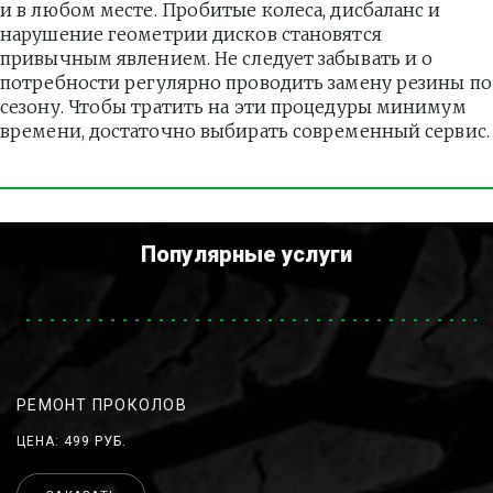
и в любом месте. Пробитые колеса, дисбаланс и 
нарушение геометрии дисков становятся 
привычным явлением. Не следует забывать и о 
потребности регулярно проводить замену резины по 
сезону. Чтобы тратить на эти процедуры минимум 
времени, достаточно выбирать современный сервис.
Популярные услуги
РЕМОНТ ПРОКОЛОВ
ЦЕНА: 499 РУБ.