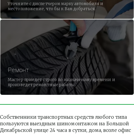
Уточните с диспетчером марку автомобиля и
местоположение, что бы к Вам добраться.
Ремонт
Мастер приедет строго по назначеному времени и
произведет ремонтные работы.
Собственники транспортных средств любого типа 
пользуются выездным шиномонтажом на Большой 
Декабрьской улице 24 часа в сутки, дома, возле офис 