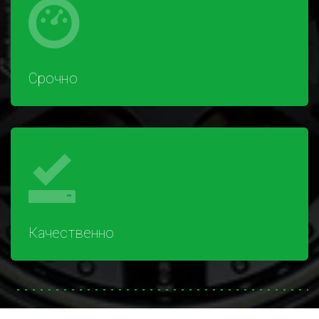
Срочно
Качественно