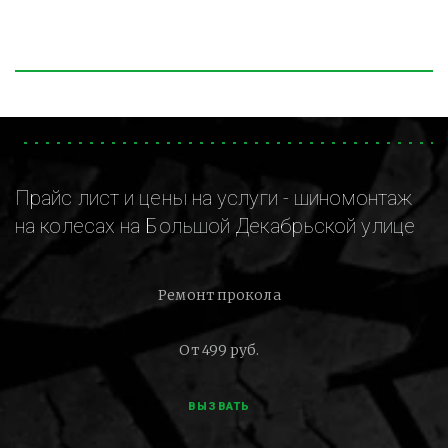
Прайс лист и цены на услуги - шиномонтаж
на колесах на Большой Декабрьской улице
Ремонт прокола
От 499 руб.
ВЫЗВАТЬ