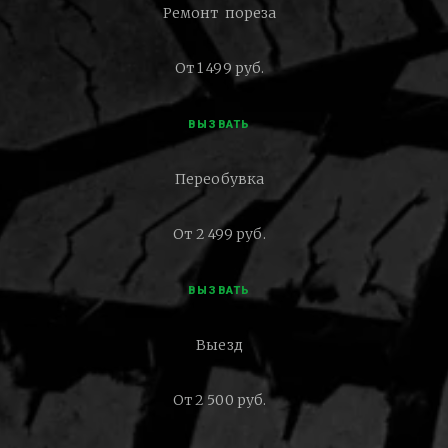
Ремонт пореза
От 1 499 руб.
ВЫЗВАТЬ
Переобувка
От 2 499 руб.
ВЫЗВАТЬ
Выезд
От 2 500 руб.