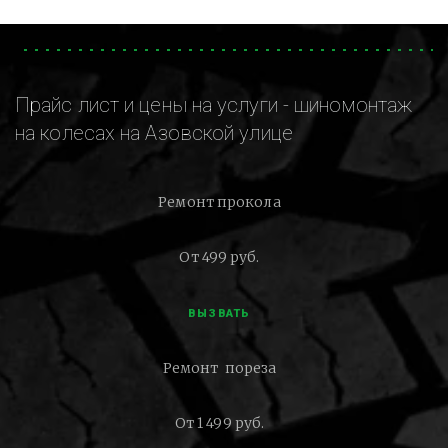
Прайс лист и цены на услуги - шиномонтаж
на колесах на Азовской улице
Ремонт прокола
От 499 руб.
ВЫЗВАТЬ
Ремонт пореза
От 1 499 руб.