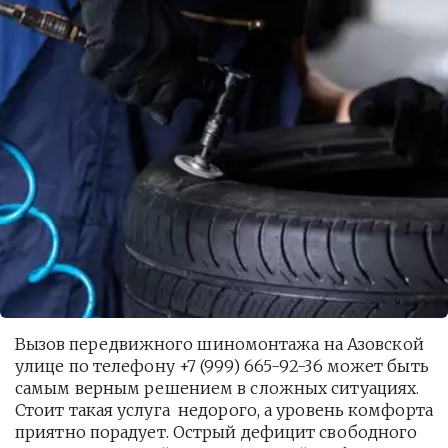
Вызов передвижного шиномонтажа на Азовской 
улице по телефону +7 (999) 665-92-36 может быть 
самым верным решением в сложных ситуациях. 
Стоит такая услуга  недорого, а уровень комфорта 
приятно порадует. Острый дефицит свободного 