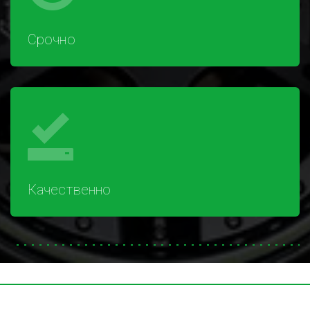
Срочно
Качественно