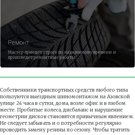
Ремонт
Мастер приедет строго по назначеному времени и
произведет ремонтные работы.
Собственники транспортных средств любого типа 
пользуются выездным шиномонтажом на Азовской 
улице 24 часа в сутки, дома, возле офис и в любом 
месте. Пробитые колеса, дисбаланс и нарушение 
геометрии дисков становятся привычным явлением. 
Не следует забывать и о потребности регулярно 
проводить замену резины по сезону. Чтобы тратить 