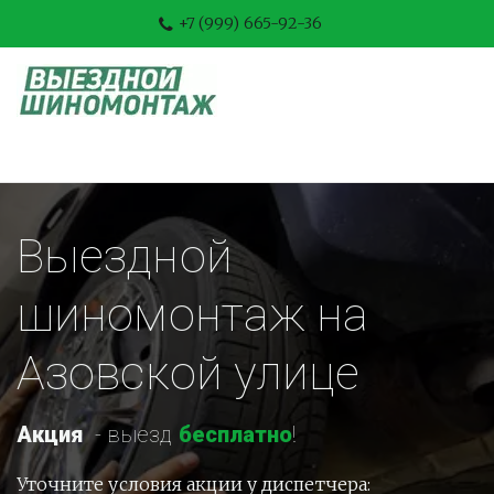
+7 (999) 665-92-36
Выездной 
шиномонтаж на 
Азовской улице
Акция
-
 выезд 
бесплатно
!
Уточните условия акции у диспетчера: