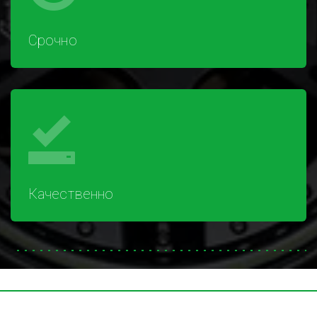
Срочно
Качественно