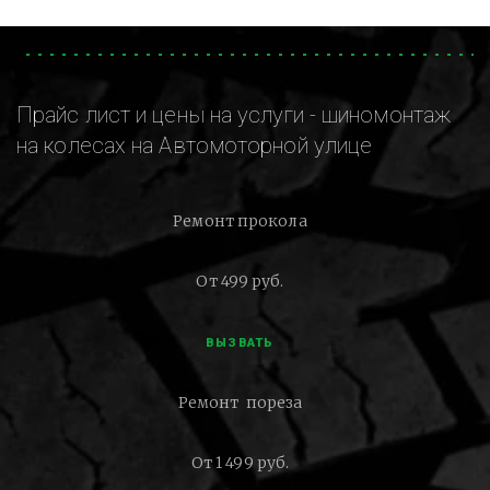
Прайс лист и цены на услуги - шиномонтаж
на колесах на Автомоторной улице
Ремонт прокола
От 499 руб.
ВЫЗВАТЬ
Ремонт пореза
От 1 499 руб.