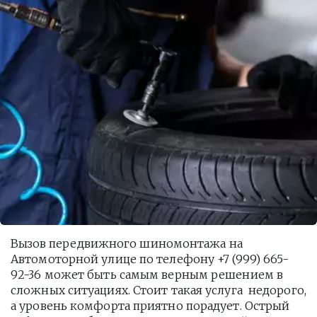
Вызов передвижного шиномонтажа на 
Автомоторной улице по телефону +7 (999) 665-
92-36 может быть самым верным решением в 
сложных ситуациях. Стоит такая услуга  недорого, 
а уровень комфорта приятно порадует. Острый 