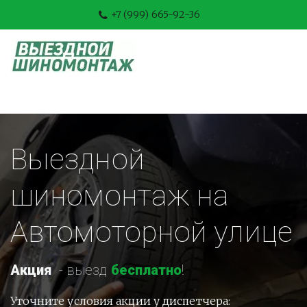
+7 (999) 665-92-36
Выездной 
шиномонтаж на 
Автомоторной улице
Акция
-
 выезд 
бесплатно
!
Уточните условия акции у диспетчера: