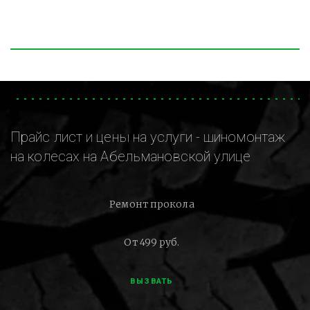
Прайс лист и цены на услуги - шиномонтаж
на колесах на Абельмановской улице
Ремонт прокола
От 499 руб.
ВЫЗВАТЬ