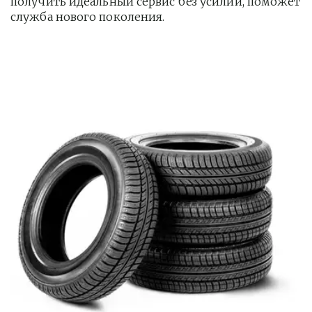
получить идеальный сервис без усилий, поможет 
служба нового поколения.         