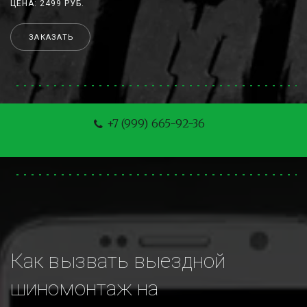
ЦЕНА: 2499 РУБ.
ЗАКАЗАТЬ
+7 (999) 665-92-36
Как вызвать выездной 
шиномонтаж на 