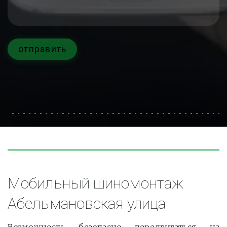
отправить
Мобильный шиномонтаж 
Абельмановская улица