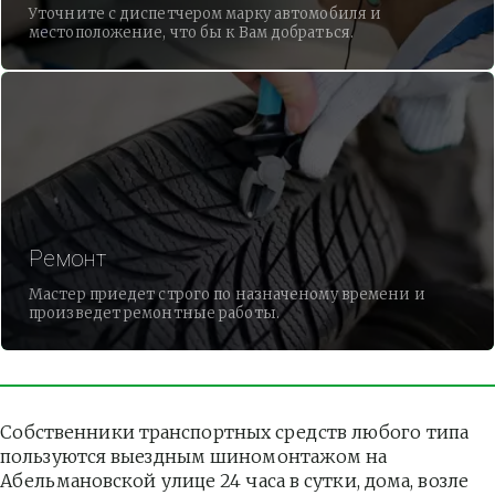
Уточните с диспетчером марку автомобиля и
местоположение, что бы к Вам добраться.
Ремонт
Мастер приедет строго по назначеному времени и
произведет ремонтные работы.
Собственники транспортных средств любого типа 
пользуются выездным шиномонтажом на 
Абельмановской улице 24 часа в сутки, дома, возле 