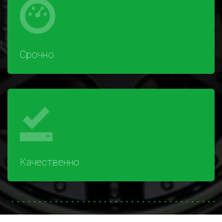
Срочно
Качественно