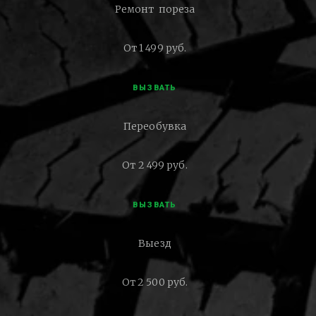
Ремонт пореза
От 1 499 руб.
ВЫЗВАТЬ
Переобувка
От 2 499 руб.
ВЫЗВАТЬ
Выезд
От 2 500 руб.