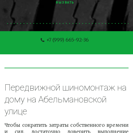
ВЫЗВАТЬ
+7 (999) 665-92-36
Передвижной шиномонтаж на 
дому на Абельмановской 
улице
Чтобы сократить затраты собственного времени
и сил, достаточно доверить выполнение