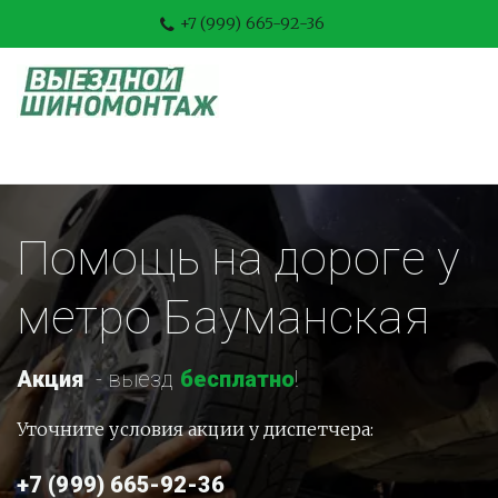
+7 (999) 665-92-36
Помощь на дороге у 
метро Бауманская
Акция
-
 выезд 
бесплатно
!
Уточните условия акции у диспетчера:
+7 (999) 665-92-36