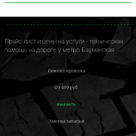
Прайс лист и цены на услуги - техническая
помощь на дороге у метро Бауманская
Ремонт прокола
От 499 руб.
ВЫЗВАТЬ
Замена запаски