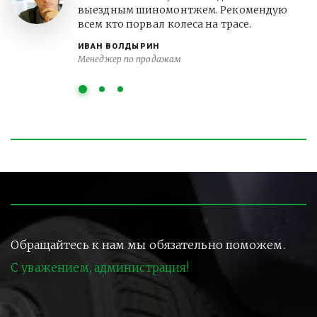
выездным шиномонтжем. Рекомендую
всем кто порвал колеса на трасе.
ИВАН ВОЛДЫРИН
Менеджер по продажам
Обращайтесь к нам мы обязательно поможем.
С уважением, администрация!
Контакты