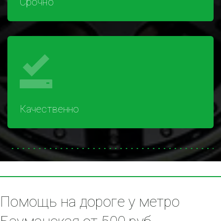
Срочно
Качественно
Помощь на дороге у метро 