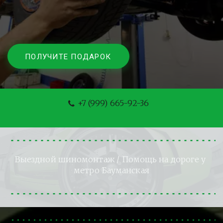
ПОЛУЧИТЕ ПОДАРОК
+7 (999) 665-92-36
Выездной шиномонтаж
 / Помощь на дороге у 
метро Бауманская