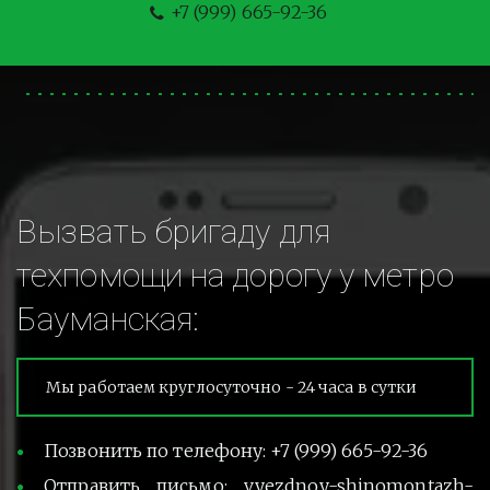
+7 (999) 665-92-36
Вызвать бригаду для 
техпомощи на дорогу у метро 
Бауманская:
Мы работаем круглосуточно - 24 часа в сутки
Позвонить по телефону: +7 (999) 665-92-36
Отправить письмо: vyezdnoy-shinomontazh-