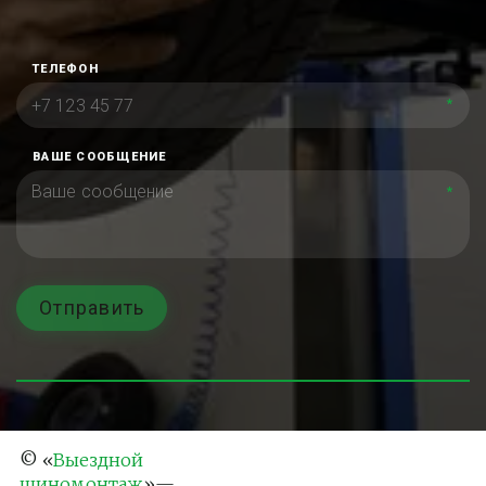
ТЕЛЕФОН
*
ВАШЕ СООБЩЕНИЕ
*
Отправить
© «
Выездной 
шиномонтаж
»— 