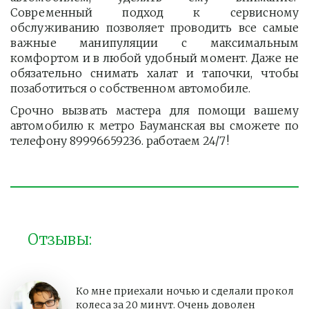
Современный подход к сервисному
обслуживанию позволяет проводить все самые
важные манипуляции с максимальным
комфортом и в любой удобный момент. Даже не
обязательно снимать халат и тапочки, чтобы
позаботиться о собственном автомобиле.
Срочно вызвать мастера для помощи вашему
автомобилю к метро Бауманская вы сможете по
телефону 89996659236. работаем 24/7!
Отзывы:
Ко мне приехали ночью и сделали прокол
колеса за 20 минут. Очень доволен