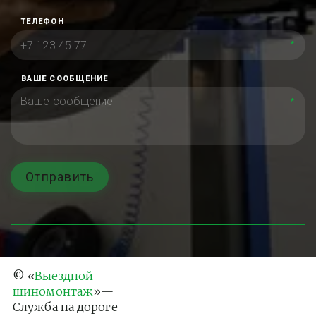
ТЕЛЕФОН
*
ВАШЕ СООБЩЕНИЕ
*
Отправить
© «
Выездной 
шиномонтаж
»— 
Служба на дороге 