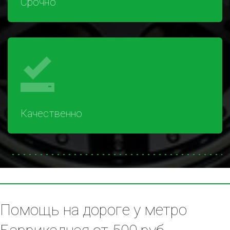
Срочно
Качественно
Помощь на дороге у метро 