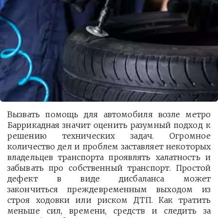
Вызвать помощь для автомобиля возле метро
Баррикадная значит оценить разумный подход к
решению технических задач. Огромное
количество дел и проблем заставляет некоторых
владельцев транспорта проявлять халатность и
забывать про собственный транспорт. Простой
дефект в виде дисбаланса может
закончиться преждевременным выходом из
строя ходовки или риском ДТП. Как тратить
меньше сил, времени, средств и следить за