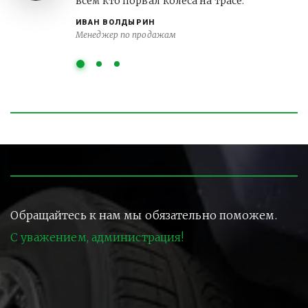
всем кто порвал колеса на трасе.
ИВАН ВОЛДЫРИН
Менеджер по продажам
Обращайтесь к нам мы обязательно поможем.
С уважением, администрация!
Контакты