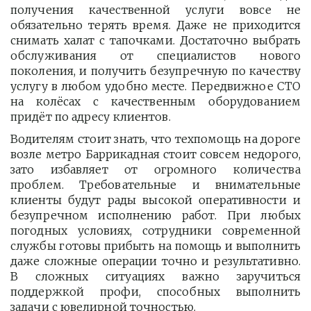
получения качественной услуги вовсе не
обязательно терять время. Даже не приходится
снимать халат с тапочками. Достаточно выбрать
обслуживания от специалистов нового
поколения, и получить безупречную по качеству
услугу в любом удобно месте. Передвижное СТО
на колёсах с качественным оборудованием
придёт по адресу клиентов.
Водителям стоит знать, что техпомощь на дороге
возле метро Баррикадная стоит совсем недорого,
зато избавляет от огромного количества
проблем. Требовательные и внимательные
клиенты будут рады высокой оперативности и
безупречном исполнению работ. При любых
погодных условиях, сотрудники современной
службы готовы прибыть на помощь и выполнить
даже сложные операции точно и результативно.
В сложных ситуациях важно заручиться
поддержкой профи, способных выполнить
задачи с ювелирной точностью.