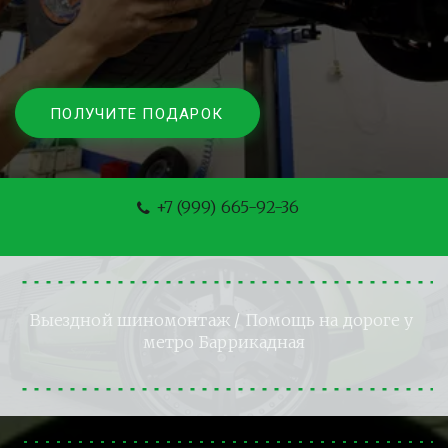
ПОЛУЧИТЕ ПОДАРОК
+7 (999) 665-92-36
Выездной шиномонтаж
 / Помощь на дороге у 
метро Баррикадная