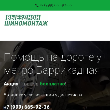
+7 (999) 665-92-36
Помощь на дороге у 
метро Баррикадная
Акция
-
 выезд 
бесплатно
!
Уточните условия акции у диспетчера:
+7 (999) 665-92-36