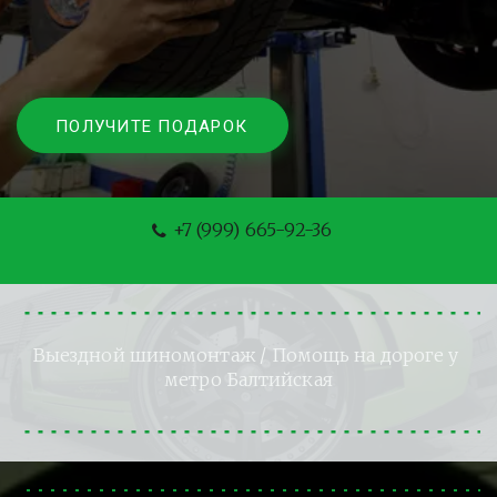
ПОЛУЧИТЕ ПОДАРОК
+7 (999) 665-92-36
Выездной шиномонтаж
 / Помощь на дороге у 
метро Балтийская