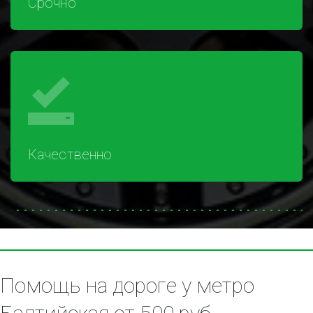
Срочно
Качественно
Помощь на дороге у метро 