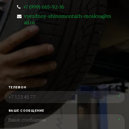
+7 (999) 665-92-36
vyezdnoy-shinomontazh-moskva@m
ail.ru
ТЕЛЕФОН
*
ВАШЕ СООБЩЕНИЕ
*