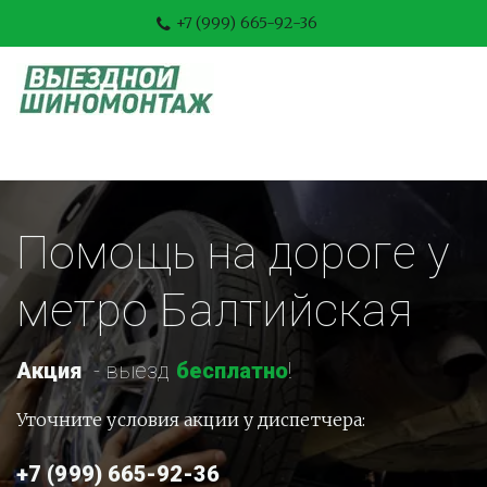
+7 (999) 665-92-36
Помощь на дороге у 
метро Балтийская
Акция
-
 выезд 
бесплатно
!
Уточните условия акции у диспетчера:
+7 (999) 665-92-36